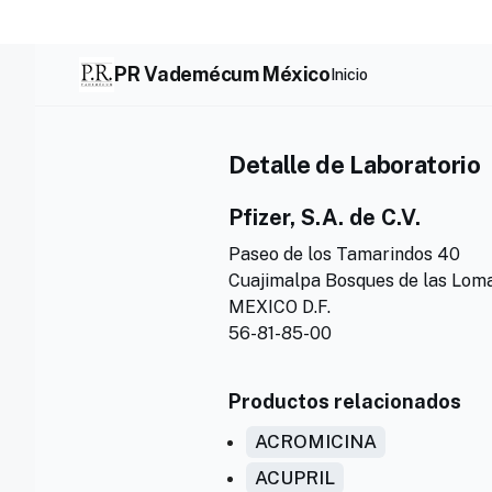
Skip
to
content
PR Vademécum México
Inicio
Detalle de Laboratorio
Pfizer, S.A. de C.V.
Paseo de los Tamarindos 40
Cuajimalpa Bosques de las Lom
MEXICO D.F.
56-81-85-00
Productos relacionados
ACROMICINA
ACUPRIL