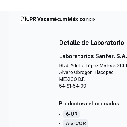
Skip
to
content
PR Vademécum México
Inicio
Detalle de Laboratorio
Laboratorios Sanfer, S.A.
Blvd. Adolfo López Mateos 314 1
Alvaro Obregón Tlacopac
MEXICO D.F.
54-81-54-00
Productos relacionados
6-UR
A-S-COR