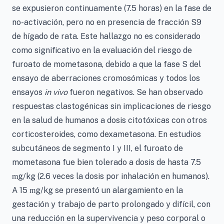
se expusieron continuamente (7.5 horas) en la fase de
no-activación, pero no en presencia de fracción S9
de hígado de rata. Este hallazgo no es considerado
como significativo en la evaluación del riesgo de
furoato de mometasona, debido a que la fase S del
ensayo de aberraciones cromosómicas y todos los
ensayos
in vivo
fueron negativos. Se han observado
respuestas clastogénicas sin implicaciones de riesgo
en la salud de humanos a dosis citotóxicas con otros
corticosteroides, como dexametasona. En estudios
subcutáneos de segmento I y III, el furoato de
mometasona fue bien tolerado a dosis de hasta 7.5
g/kg (2.6 veces la dosis por inhalación en humanos).
m
A 15
g/kg se presentó un alargamiento en la
m
gestación y trabajo de parto prolongado y difícil, con
una reducción en la supervivencia y peso corporal o