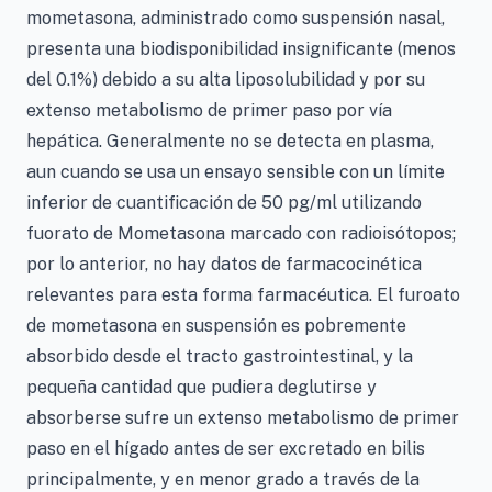
mometasona, administrado como suspensión nasal,
presenta una biodisponibilidad insignificante (menos
del 0.1%) debido a su alta liposolubilidad y por su
extenso metabolismo de primer paso por vía
hepática. Generalmente no se detecta en plasma,
aun cuando se usa un ensayo sensible con un límite
inferior de cuantificación de 50 pg/ml utilizando
fuorato de Mometasona marcado con radioisótopos;
por lo anterior, no hay datos de farmacocinética
relevantes para esta forma farmacéutica. El furoato
de mometasona en suspensión es pobremente
absorbido desde el tracto gastrointestinal, y la
pequeña cantidad que pudiera deglutirse y
absorberse sufre un extenso metabolismo de primer
paso en el hígado antes de ser excretado en bilis
principalmente, y en menor grado a través de la