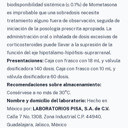
biodisponibilidad sistémica (≤ 0.1%) de Mometasona
es improbable que una sobredosis necesite
tratamiento alguno fuera de observación, seguida de
iniciación de la posología prescrita apropiada. La
administración oral o inhalada de dosis excesivas de
corticosteroides puede llevar a la supresión de la
función del eje hipotálamo-hipófisis-suprarrenal.
Presentaciones:
Caja con frasco con 18 mL y válvula
dosificadora 140 dosis. Caja con frasco con 10 mL y
válvula dosificadora 60 dosis.
Recomendaciones sobre almacenamiento:
Consérvese a no más de 30°C.
Nombre y domicilio del laboratorio:
Hecho en
México por:
LABORATORIOS PISA, S.A. de C.V.
Calle 7 No. 1308, Zona Industrial
C.P. 44940,
Guadalajara, Jalisco, México