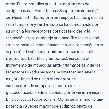
orina. En los estudios que utilizaron un reto de
antígeno nasal, Mometasona Suspensión demostró
actividad antiinflamatoria en respuestas alérgicas de
fase temprana y tardía. Esto se ha demostrado por
su unión a los receptores corticosteroides y la
formación de un complejo que modifica la actividad
transcripcional, traduciéndose en una reducción en la
expresión de células pro-inflamatorias (eosinófilos,
mastocitos, basófilos y linfocitos), así como el
incremento de moléculas anti-inflamatorias y de los
receptores ß-adrenérgicos. Mometasona tiene la
mayor afinidad de unión al receptor de
corticosteroide comparado contra otros
glucocorticoides administrados por la vía intranasal.
En diversos estudios
in vitro
, Mometasona mostró una
potencia 10 veces mayor que el dipropionato de