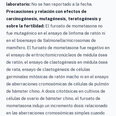
laboratorio:
No se han reportado a la fecha.
Precauciones y relación con efectos de
carcinogénesis, mutagénesis, teratogénesis y
sobre la fertilidad:
El furoato de mometasona no
fue mutagénico en el ensayo de linfoma de ratón ni
en el bioensayo de Salmonella/microsomas de
mamífero. El furoato de mometasona fue negativo en
el ensayo de eritrocitomicronúcleos de médula ósea
de ratón, el ensayo de clastogénesis en médula ósea
de rata, ensayo de clastogénesis de células
germinales mitósicas de ratón macho ni en el ensayo
de aberraciones cromosómicas de células de pulmón
de hámster chino. A dosis citotóxicas en cultivos de
células de ovario de hámster chino, el furoato de
mometasona indujo un incremento dosis relacionado
en las aberraciones cromosómicas simples cuando