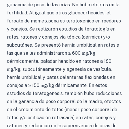
ganancia de peso de las crías. No hubo efectos en la
fertilidad. Al igual que otros glucocorticoides, el
furoato de mometasona es teratogénico en roedores
y conejos. Se realizaron estudios de teratología en
ratas, ratones y conejos vía tópica (dérmica) y/o
subcutánea. Se presentó hernia umbilical en ratas a
las que se les administraron ≥ 600
g/kg
m
dérmicamente, paladar hendido en ratones a 180
g/kg, subcutáneamente y agenesia de vesícula,
m
hernia umbilical y patas delanteras flexionadas en
conejos a ≥ 150
g/kg dérmicamente. En estos
m
estudios de teratogénesis, también hubo reducciones
en la ganancia de peso corporal de la madre, efectos
en el crecimiento de fetos (menor peso corporal de
fetos y/u osificación retrasada) en ratas, conejos y
ratones y reducción en la supervivencia de crías de