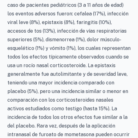
caso de pacientes pediátricos (3 a 11 años de edad)
los eventos adversos fueron: cefalea (17%), infección
viral leve (8%), epistaxis (8%), faringitis (10%),
accesos de tos (13%), infección de vías respiratorias
superiores (5%), dismenorrea (1%), dolor músculo-
esquelético (1%) y vómito (1%), los cuales representan
todos los efectos típicamente observados cuando se
usa un rocío nasal corticosteroide. La epistaxis
generalmente fue autolimitante y de severidad leve,
teniendo una mayor incidencia comparado con
placebo (5%), pero una incidencia similar o menor en
comparación con los corticosteroides nasales
activos estudiados como testigo (hasta 15%). La
incidencia de todos los otros efectos fue similar a la
del placebo. Rara vez, después de la aplicación
intranasal de furoato de mometasona pueden ocurrir