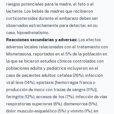
riesgos potenciales para la madre, el feto o el
lactante. Los bebés de madres que recibieron
corticosteroides durante el embarazo deben ser
observados estrechamente para detectar, en su
caso, hipoadrenalismo.
Reacciones secundarias y adversas:
Los efectos
adversos locales relacionados con el tratamiento con
Mometasona, reportados en el 5% de la población en
la que se hicieron estudios clínicos controlados con
poblaciones adulta y pediátrica incluyeron: en el
caso de pacientes adultos: cefalea (26%), infección
viral leve (14%), epistaxis [hemorragia franca o
producción de moco con trazas de sangre (11%)],
faringitis (12%), accesos de tos (7%), infección de vías
respiratorias superiores (6%), dismenorrea (5%),
dolor musculo-esquelético (5%) y vómito (1%); en