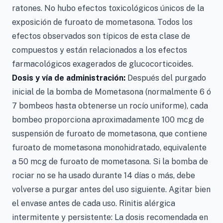
ratones. No hubo efectos toxicológicos únicos de la
exposición de furoato de mometasona. Todos los
efectos observados son típicos de esta clase de
compuestos y están relacionados a los efectos
farmacológicos exagerados de glucocorticoides.
Dosis y vía de administración:
Después del purgado
inicial de la bomba de Mometasona (normalmente 6 ó
7 bombeos hasta obtenerse un rocío uniforme), cada
bombeo proporciona aproximadamente 100 mcg de
suspensión de furoato de mometasona, que contiene
furoato de mometasona monohidratado, equivalente
a 50 mcg de furoato de mometasona. Si la bomba de
rociar no se ha usado durante 14 días o más, debe
volverse a purgar antes del uso siguiente. Agitar bien
el envase antes de cada uso. Rinitis alérgica
intermitente y persistente: La dosis recomendada en