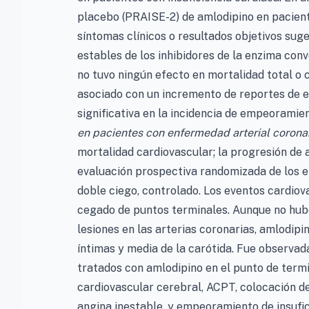
placebo (PRAISE-2) de amlodipino en paciente
síntomas clínicos o resultados objetivos su
estables de los inhibidores de la enzima conv
no tuvo ningún efecto en mortalidad total o 
asociado con un incremento de reportes de 
significativa en la incidencia de empeoramie
en pacientes con enfermedad arterial coronar
mortalidad cardiovascular; la progresión de a
evaluación prospectiva randomizada de los e
doble ciego, controlado. Los eventos cardio
cegado de puntos terminales. Aunque no hub
lesiones en las arterias coronarias, amlodip
íntimas y media de la carótida. Fue observada
tratados con amlodipino en el punto de term
cardiovascular cerebral, ACPT, colocación de
angina inestable, y empeoramiento de insufi