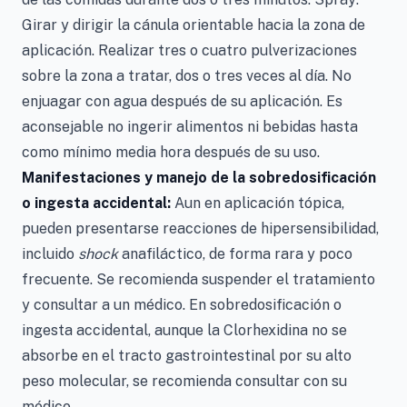
Girar y dirigir la cánula orientable hacia la zona de
aplicación. Realizar tres o cuatro pulverizaciones
sobre la zona a tratar, dos o tres veces al día. No
enjuagar con agua después de su aplicación. Es
aconsejable no ingerir alimentos ni bebidas hasta
como mínimo media hora después de su uso.
Manifestaciones y manejo de la sobredosificación
o ingesta accidental:
Aun en aplicación tópica,
pueden presentarse reacciones de hipersensibilidad,
incluido
shock
anafiláctico, de forma rara y poco
frecuente. Se recomienda suspender el tratamiento
y consultar a un médico. En sobredosificación o
ingesta accidental, aunque la Clorhexidina no se
absorbe en el tracto gastrointestinal por su alto
peso molecular, se recomienda consultar con su
médico.