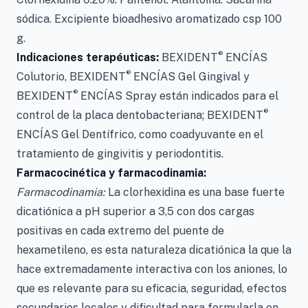
sódica. Excipiente bioadhesivo aromatizado csp 100
g.
®
Indicaciones terapéuticas:
BEXIDENT
ENCÍAS
®
Colutorio, BEXIDENT
ENCÍAS Gel Gingival y
®
BEXIDENT
ENCÍAS Spray están indicados para el
®
control de la placa dentobacteriana; BEXIDENT
ENCÍAS Gel Dentífrico, como coadyuvante en el
tratamiento de gingivitis y periodontitis.
Farmacocinética y farmacodinamia:
Farmacodinamia:
La clorhexidina es una base fuerte
dicatiónica a pH superior a 3,5 con dos cargas
positivas en cada extremo del puente de
hexametileno, es esta naturaleza dicatiónica la que la
hace extremadamente interactiva con los aniones, lo
que es relevante para su eficacia, seguridad, efectos
secundarios locales y dificultad para formularla en