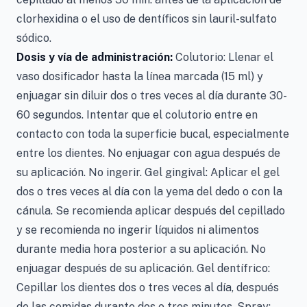
clorhexidina o el uso de dentíficos sin lauril-sulfato
sódico.
Dosis y vía de administración:
Colutorio: Llenar el
vaso dosificador hasta la línea marcada (15 ml) y
enjuagar sin diluir dos o tres veces al día durante 30-
60 segundos. Intentar que el colutorio entre en
contacto con toda la superficie bucal, especialmente
entre los dientes. No enjuagar con agua después de
su aplicación. No ingerir. Gel gingival: Aplicar el gel
dos o tres veces al día con la yema del dedo o con la
cánula. Se recomienda aplicar después del cepillado
y se recomienda no ingerir líquidos ni alimentos
durante media hora posterior a su aplicación. No
enjuagar después de su aplicación. Gel dentífrico:
Cepillar los dientes dos o tres veces al día, después
de las comidas durante dos o tres minutos. Spray: