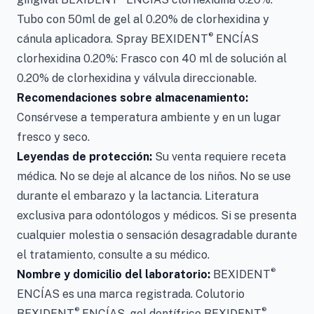
Tubo con 50ml de gel al 0.20% de clorhexidina y
®
cánula aplicadora. Spray BEXIDENT
ENCÍAS
clorhexidina 0.20%: Frasco con 40 ml de solución al
0.20% de clorhexidina y válvula direccionable.
Recomendaciones sobre almacenamiento:
Consérvese a temperatura ambiente y en un lugar
fresco y seco.
Leyendas de protección:
Su venta requiere receta
médica. No se deje al alcance de los niños. No se use
durante el embarazo y la lactancia. Literatura
exclusiva para odontólogos y médicos. Si se presenta
cualquier molestia o sensación desagradable durante
el tratamiento, consulte a su médico.
®
Nombre y domicilio del laboratorio:
BEXIDENT
ENCÍAS es una marca registrada. Colutorio
®
®
BEXIDENT
ENCÍAS, gel dentífrico BEXIDENT