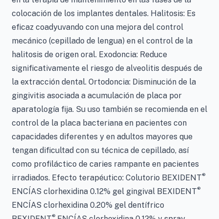
colocación de los implantes dentales. Halitosis: Es
eficaz coadyuvando con una mejora del control
mecánico (cepillado de lengua) en el control de la
halitosis de origen oral. Exodoncia: Reduce
significativamente el riesgo de alveolitis después de
la extracción dental. Ortodoncia: Disminución de la
gingivitis asociada a acumulación de placa por
aparatología fija. Su uso también se recomienda en el
control de la placa bacteriana en pacientes con
capacidades diferentes y en adultos mayores que
tengan dificultad con su técnica de cepillado, así
como profiláctico de caries rampante en pacientes
®
irradiados. Efecto terapéutico: Colutorio BEXIDENT
®
ENCÍAS clorhexidina 0.12% gel gingival BEXIDENT
ENCÍAS clorhexidina 0.20% gel dentífrico
®
BEXIDENT
ENCÍAS clorhexidina 0.12% y spray