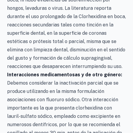
hongos, levaduras o virus. La literatura reporta
durante el uso prolongado de la Clorhexidina en boca,
reacciones secundarias tales como tinción en la
superficie dental, en la superficie de coronas
estéticas o prótesis total o parcial, misma que se
elimina con limpieza dental, disminución en el sentido
del gusto y formación de cálculo supragingival,
reacciones que desaparecen interrumpiendo su uso.
Interacciones medicamentosas y de otro género:
Debemos considerar la inactivación parcial que se
produce utilizando en la misma formulación
asociaciones con fluoruro sódico. Otra interacción
importante es la que presenta clorhexidina con
lauril-sulfato sódico, empleado como excipiente en
numerosos dentífricos, por lo que se recomienda el
cepillado al menos 30 min. antes de la aplicación de