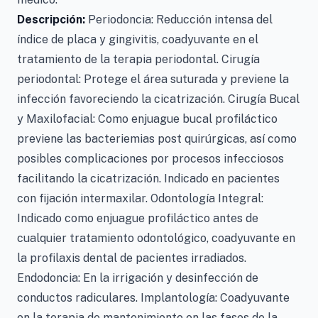
Descripción:
Periodoncia: Reducción intensa del
índice de placa y gingivitis, coadyuvante en el
tratamiento de la terapia periodontal. Cirugía
periodontal: Protege el área suturada y previene la
infección favoreciendo la cicatrización. Cirugía Bucal
y Maxilofacial: Como enjuague bucal profiláctico
previene las bacteriemias post quirúrgicas, así como
posibles complicaciones por procesos infecciosos
facilitando la cicatrización. Indicado en pacientes
con fijación intermaxilar. Odontología Integral:
Indicado como enjuague profiláctico antes de
cualquier tratamiento odontológico, coadyuvante en
la profilaxis dental de pacientes irradiados.
Endodoncia: En la irrigación y desinfección de
conductos radiculares. Implantología: Coadyuvante
en la terapia de mantenimiento en las fases de la