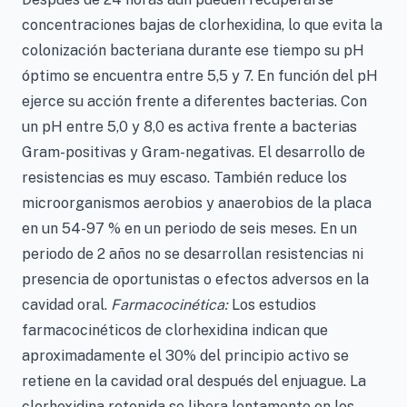
concentraciones bajas de clorhexidina, lo que evita la
colonización bacteriana durante ese tiempo su pH
óptimo se encuentra entre 5,5 y 7. En función del pH
ejerce su acción frente a diferentes bacterias. Con
un pH entre 5,0 y 8,0 es activa frente a bacterias
Gram-positivas y Gram-negativas. El desarrollo de
resistencias es muy escaso. También reduce los
microorganismos aerobios y anaerobios de la placa
en un 54-97 % en un periodo de seis meses. En un
periodo de 2 años no se desarrollan resistencias ni
presencia de oportunistas o efectos adversos en la
cavidad oral.
Farmacocinética:
Los estudios
farmacocinéticos de clorhexidina indican que
aproximadamente el 30% del principio activo se
retiene en la cavidad oral después del enjuague. La
clorhexidina retenida se libera lentamente en los