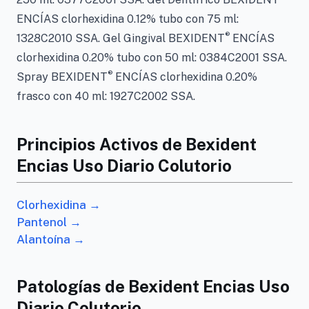
ENCÍAS clorhexidina 0.12% tubo con 75 ml:
®
1328C2010 SSA. Gel Gingival BEXIDENT
ENCÍAS
clorhexidina 0.20% tubo con 50 ml: 0384C2001 SSA.
®
Spray BEXIDENT
ENCÍAS clorhexidina 0.20%
frasco con 40 ml: 1927C2002 SSA.
Principios Activos de Bexident
Encias Uso Diario Colutorio
Clorhexidina →
Pantenol →
Alantoína →
Patologías de Bexident Encias Uso
Diario Colutorio