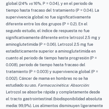
global (24%
vs
16%, P = 0.04), y en el periodo de
tiempo hasta fracaso del tratamiento (P = 0.04). La
supervivencia global no fue significativamente
diferente entre los dos grupos (P = 0.2). En el
segundo estudio, el índice de respuesta no fue
significativamente diferente entre letrozol 2.5 mg y
aminoglutetimida (P = 0.06). Letrozol 2.5 mg fue
estadísticamente superior a aminoglutetimida en
cuanto al periodo de tiempo hasta progresión (P =
0.008), periodo de tiempo hasta fracaso del
tratamiento (P = 0.003) y supervivencia global (P =
0.002). Cáncer de mama en hombres no se ha
estudiado su uso.
Farmacocinética: Absorción:
Letrozol se absorbe rápida y completamente desde
el tracto gastrointestinal (biodisponibilidad absoluta
media: 99,9%). Los alimentos disminuyen ligeramente