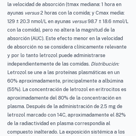
la velocidad de absorción (tmax mediana: 1 hora en
ayunas
versus
2 horas con la comida; y Cmax media:
129 ± 20.3 nmol/L en ayunas
versus
98.7 ± 18.6 nmol/L
con la comida), pero no altera la magnitud de la
absorción (AUC). Este efecto menor en la velocidad
de absorción no se considera clínicamente relevante
y por lo tanto letrozol puede administrarse
independientemente de las comidas.
Distribución:
Letrozol se une a las proteínas plasmáticas en un
60% aproximadamente, principalmente a albúmina
(55%). La concentración de letrozol en eritrocitos es
aproximadamente del 80% de la concentración en
plasma. Después de la administración de 2.5 mg de
letrozol marcado con 14C, aproximadamente el 82%
de la radiactividad en plasma correspondía al
compuesto inalterado. La exposición sistémica a los