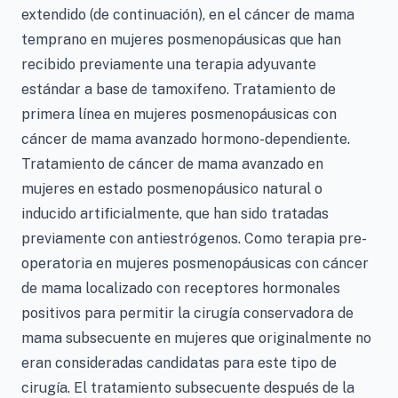
extendido (de continuación), en el cáncer de mama
temprano en mujeres posmenopáusicas que han
recibido previamente una terapia adyuvante
estándar a base de tamoxifeno. Tratamiento de
primera línea en mujeres posmenopáusicas con
cáncer de mama avanzado hormono-dependiente.
Tratamiento de cáncer de mama avanzado en
mujeres en estado posmenopáusico natural o
inducido artificialmente, que han sido tratadas
previamente con antiestrógenos. Como terapia pre-
operatoria en mujeres posmenopáusicas con cáncer
de mama localizado con receptores hormonales
positivos para permitir la cirugía conservadora de
mama subsecuente en mujeres que originalmente no
eran consideradas candidatas para este tipo de
cirugía. El tratamiento subsecuente después de la