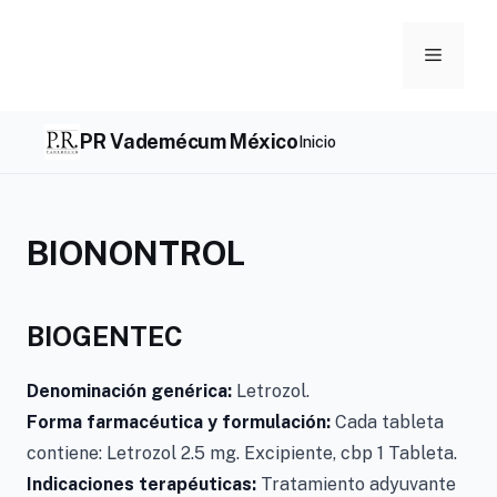
Skip
to
Menu
content
PR Vademécum México
Inicio
BIONONTROL
BIOGENTEC
Denominación genérica:
Letrozol.
Forma farmacéutica y formulación:
Cada tableta
contiene: Letrozol 2.5 mg. Excipiente, cbp 1 Tableta.
Indicaciones terapéuticas:
Tratamiento adyuvante