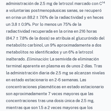
14
administración de 2.5 mg de letrozol marcado con C
a voluntarias postmenopáusicas sanas, se recuperó
en orina un 88.2 ± 7.6% de la radiactividad y en heces
un 3.8 ± 0.9%. Por lo menos un 75% de la
radiactividad recuperada en la orina en 216 horas
(84.7 ± 7.8% de la dosis) se atribuía al glucurónido del
metabolito carbinol, un 9% aproximadamente a dos
metabolitos no identificados y un 6% a letrozol
inalterado.
Eliminación:
La semivida de eliminación
terminal aparente en plasma es de unos 2 días. Tras
la administración diaria de 2.5 mg se alcanzan niveles
en estado estacionario en 2-6 semanas. Las
concentraciones plasmáticas en estado estacionario
son aproximadamente 7 veces mayores que las
concentraciones tras una dosis única de 2.5 mg,
mientras que son 1.5 a 2 veces mayores que los