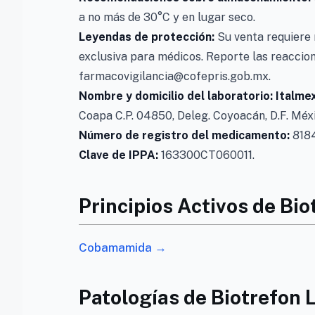
a no más de 30°C y en lugar seco.
Leyendas de protección:
Su venta requiere 
exclusiva para médicos. Reporte las reaccion
farmacovigilancia@cofepris.gob.mx.
Nombre y domicilio del laboratorio: Italme
Coapa C.P. 04850, Deleg. Coyoacán, D.F. Méx
Número de registro del medicamento:
8184
Clave de IPPA:
163300CT060011.
Principios Activos de Bio
Cobamamida →
Patologías de Biotrefon 