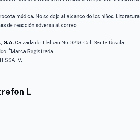
receta médica. No se deje al alcance de los niños. Literatura
es de reacción adversa al correo:
x, S.A.
Calzada de Tlalpan No. 3218. Col. Santa Úrsula
®
ico.
Marca Registrada.
1 SSA IV.
trefon L
L