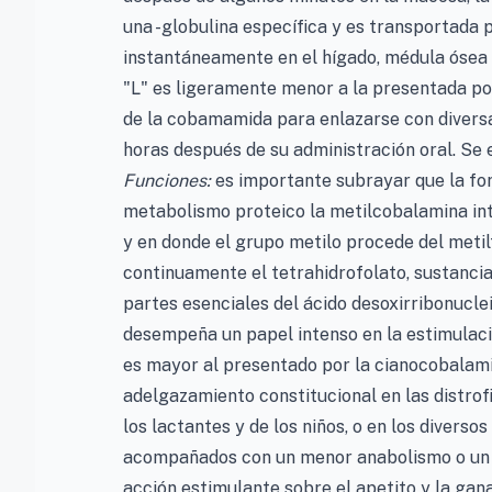
una -globulina específica y es transportada p
instantáneamente en el hígado, médula ósea 
"L" es ligeramente menor a la presentada po
de la cobamamida para enlazarse con diversa
horas después de su administración oral. Se e
Funciones:
es importante subrayar que la for
metabolismo proteico la metilcobalamina int
y en donde el grupo metilo procede del metil
continuamente el tetrahidrofolato, sustancia 
partes esenciales del ácido desoxirribonuc
desempeña un papel intenso en la estimulació
es mayor al presentado por la cianocobalamina
adelgazamiento constitucional en las distrof
los lactantes y de los niños, o en los divers
acompañados con un menor anabolismo o un m
acción estimulante sobre el apetito y la gan