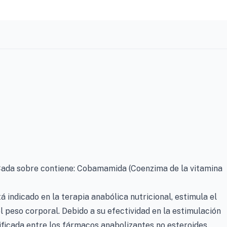
Cada sobre contiene: Cobamamida (Coenzima de la vitamina
á indicado en la terapia anabólica nutricional, estimula el
l peso corporal. Debido a su efectividad en la estimulación
sificada entre los fármacos anabolizantes no esteroides.