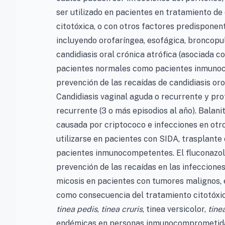
ser utilizado en pacientes en tratamiento d
citotóxica, o con otros factores predisponen
incluyendo orofaríngea, esofágica, broncopu
candidiasis oral crónica atrófica (asociada 
pacientes normales como pacientes inmun
prevención de las recaídas de candidiasis oro
Candidiasis vaginal aguda o recurrente y profi
recurrente (3 o más episodios al año). Balanit
causada por criptococo e infecciones en otro
utilizarse en pacientes con SIDA, trasplante
pacientes inmunocompetentes. El fluconazol
prevención de las recaídas en las infecciones
micosis en pacientes con tumores malignos, 
como consecuencia del tratamiento citotóxic
tinea pedis
,
tinea cruris
, tinea versicolor,
tine
endémicas en personas inmunocomprometidas 