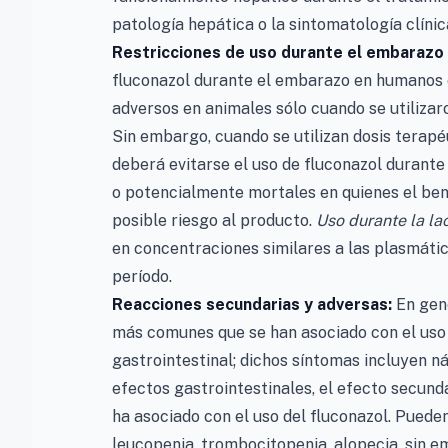
patología hepática o la sintomatología clíni
Restricciones de uso durante el embarazo y
fluconazol durante el embarazo en humanos 
adversos en animales sólo cuando se utilizar
Sin embargo, cuando se utilizan dosis terapé
deberá evitarse el uso de fluconazol durant
o potencialmente mortales en quienes el bene
posible riesgo al producto.
Uso durante la la
en concentraciones similares a las plasmátic
período.
Reacciones secundarias y adversas:
En gen
más comunes que se han asociado con el uso 
gastrointestinal; dichos síntomas incluyen ná
efectos gastrointestinales, el efecto secund
ha asociado con el uso del fluconazol. Puede
leucopenia, trombocitopenia, alopecia, sin e