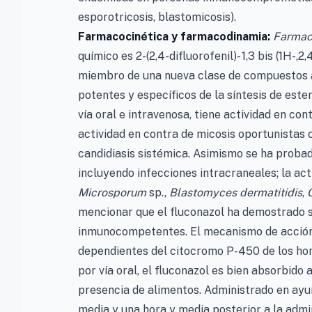
esporotricosis, blastomicosis).
Farmacocinética y farmacodinamia:
Farmac
químico es 2-(2,4-difluorofenil)- 1,3 bis (1H-,
miembro de una nueva clase de compuestos an
potentes y específicos de la síntesis de es
vía oral e intravenosa, tiene actividad en co
actividad en contra de micosis oportunistas
candidiasis sistémica. Asimismo se ha probad
incluyendo infecciones intracraneales; la ac
Microsporum
sp.,
Blastomyces dermatitidis
,
mencionar que el fluconazol ha demostrado 
inmunocompetentes. El mecanismo de acción d
dependientes del citocromo P-450 de los ho
por vía oral, el fluconazol es bien absorbido 
presencia de alimentos. Administrado en ayu
media y una hora y media posterior a la admi