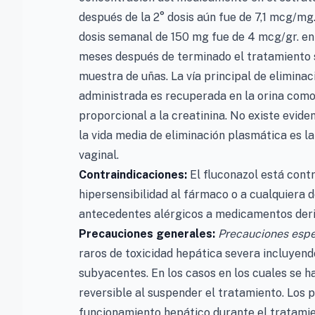
después de la 2° dosis aún fue de 7,1 mcg/mg
dosis semanal de 150 mg fue de 4 mcg/gr. en 
meses después de terminado el tratamiento 
muestra de uñas. La vía principal de eliminaci
administrada es recuperada en la orina como 
proporcional a la creatinina. No existe evid
la vida media de eliminación plasmática es la
vaginal.
Contraindicaciones:
El fluconazol está cont
hipersensibilidad al fármaco o a cualquiera
antecedentes alérgicos a medicamentos deriv
Precauciones generales:
Precauciones espe
raros de toxicidad hepática severa incluyend
subyacentes. En los casos en los cuales se h
reversible al suspender el tratamiento. Los 
funcionamiento hepático durante el tratamie