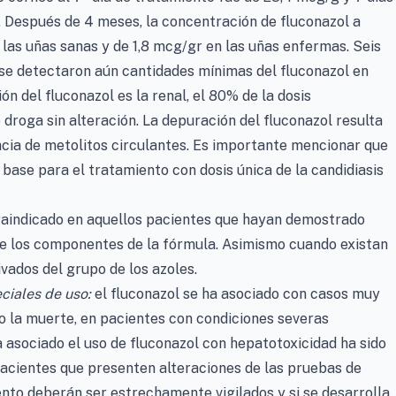
. Después de 4 meses, la concentración de fluconazol a
las uñas sanas y de 1,8 mcg/gr en las uñas enfermas. Seis
se detectaron aún cantidades mínimas del fluconazol en
ón del fluconazol es la renal, el 80% de la dosis
droga sin alteración. La depuración del fluconazol resulta
encia de metolitos circulantes. Es importante mencionar que
 base para el tratamiento con dosis única de la candidiasis
raindicado en aquellos pacientes que hayan demostrado
 de los componentes de la fórmula. Asimismo cuando existan
ados del grupo de los azoles.
ciales de uso:
el fluconazol se ha asociado con casos muy
o la muerte, en pacientes con condiciones severas
a asociado el uso de fluconazol con hepatotoxicidad ha sido
pacientes que presenten alteraciones de las pruebas de
nto deberán ser estrechamente vigilados y si se desarrolla