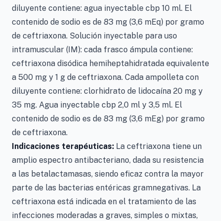
diluyente contiene: agua inyectable cbp 10 ml. El
contenido de sodio es de 83 mg (3,6 mEq) por gramo
de ceftriaxona. Solución inyectable para uso
intramuscular (IM): cada frasco ámpula contiene:
ceftriaxona disódica hemiheptahidratada equivalente
a 500 mg y 1 g de ceftriaxona. Cada ampolleta con
diluyente contiene: clorhidrato de lidocaína 20 mg y
35 mg. Agua inyectable cbp 2,0 ml y 3,5 ml. El
contenido de sodio es de 83 mg (3,6 mEg) por gramo
de ceftriaxona.
Indicaciones terapéuticas:
La ceftriaxona tiene un
amplio espectro antibacteriano, dada su resistencia
a las betalactamasas, siendo eficaz contra la mayor
parte de las bacterias entéricas gramnegativas. La
ceftriaxona está indicada en el tratamiento de las
infecciones moderadas a graves, simples o mixtas,