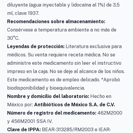
diluyente (agua inyectable y lidocaína al 1%) de 3,5
ml, clave 1937.
Recomendaciones sobre almacenamiento:
Consérvese a temperatura ambiente a no más de
30°C.
Leyendas de protección:
Literatura exclusiva para
médicos. Su venta requiere receta médica. No se
administre este medicamento sin leer el instructivo
impreso en la caja. No se deje al alcance de los niños.
Este medicamento es de empleo delicado. *Aprobó
biodisponibilidad y bioequivalencia.
Nombre y domicilio del laboratorio:
Hecho en
México por:
Antibióticos de México S.A. de C.V.
Número de registro del medicamento:
462M2000
y 456M2001 SSA IV.
Clave de IPPA:
BEAR-313285/RM2003 e IEAR-