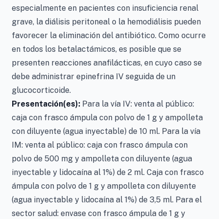
especialmente en pacientes con insuficiencia renal
grave, la diálisis peritoneal o la hemodiálisis pueden
favorecer la eliminación del antibiótico. Como ocurre
en todos los betalactámicos, es posible que se
presenten reacciones anafilácticas, en cuyo caso se
debe administrar epinefrina IV seguida de un
glucocorticoide.
Presentación(es):
Para la vía IV: venta al público:
caja con frasco ámpula con polvo de 1 g y ampolleta
con diluyente (agua inyectable) de 10 ml. Para la vía
IM: venta al público: caja con frasco ámpula con
polvo de 500 mg y ampolleta con diluyente (agua
inyectable y lidocaína al 1%) de 2 ml. Caja con frasco
ámpula con polvo de 1 g y ampolleta con diluyente
(agua inyectable y lidocaína al 1%) de 3,5 ml. Para el
sector salud: envase con frasco ámpula de 1 g y