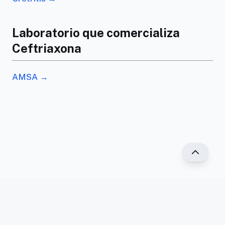
Laboratorio que comercializa
Ceftriaxona
AMSA →
®2025 PR Vademécum. Todos los derechos
reservados.