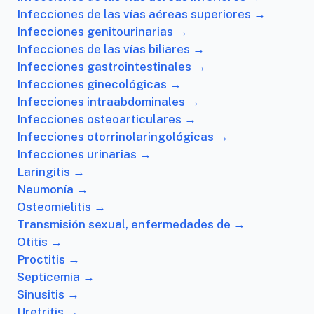
Infecciones de las vías aéreas superiores →
Infecciones genitourinarias →
Infecciones de las vías biliares →
Infecciones gastrointestinales →
Infecciones ginecológicas →
Infecciones intraabdominales →
Infecciones osteoarticulares →
Infecciones otorrinolaringológicas →
Infecciones urinarias →
Laringitis →
Neumonía →
Osteomielitis →
Transmisión sexual, enfermedades de →
Otitis →
Proctitis →
Septicemia →
Sinusitis →
Uretritis →