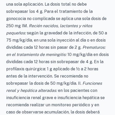
una sola aplicación. La dosis total no debe
sobrepasar los 4 g. Para el tratamiento de la
gonococia no complicada se aplica una sola dosis de
250 mg IM.
Recién nacidos, lactantes y niños
pequeños:
según la gravedad de la infección, de 50 a
75 mg/kg/día, en una sola inyección al día o en dosis
divididas cada 12 horas sin pasar de 2 g.
Prematuros:
en el tratamiento de meningitis:
10 mg/kg/día en dosis
divididas cada 12 horas sin sobrepasar de 4 g. En la
profilaxis quirúrgica: 1 g aplicado de ½ a 2 horas
antes de la intervención. Se recomienda no
sobrepasar la dosis de 50 mg/kg/día. II.
Funciones
renal y hepática alteradas:
en los pacientes con
insuficiencia renal grave e insuficiencia hepática se
recomienda realizar un monitoreo periódico y en
caso de observarse acumulación, la dosis deberá