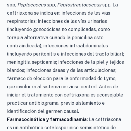
spp,
Peptococcus
spp,
Peptostreptococcus
spp. La
ceftriaxona se indica en: infecciones de las vías
respiratorias; infecciones de las vías urinarias
(incluyendo gonocócicas no complicadas, como
terapia alternativa cuando la penicilina esté
contraindicada); infecciones intraabdominales
(incluyendo peritonitis e infecciones del tracto biliar);
meningitis, septicemia; infecciones de la piel y tejidos
blandos; infecciones óseas y de las articulaciones;
fármaco de elección para la enfermedad de Lyme,
que involucra al sistema nervioso central. Antes de
iniciar el tratamiento con ceftriaxona es aconsejable
practicar antibiograma, previo aislamiento e
identificación del germen causal.
Farmacocinética y farmacodinamia:
La ceftriaxona
es un antibiótico cefalosporínico semisintético de