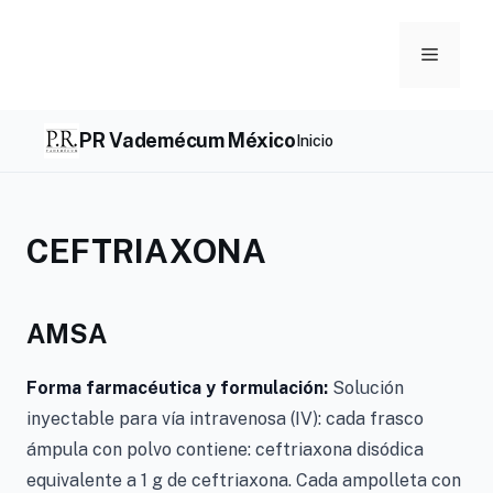
Skip
to
Menu
content
PR Vademécum México
Inicio
CEFTRIAXONA
AMSA
Forma farmacéutica y formulación:
Solución
inyectable para vía intravenosa (IV): cada frasco
ámpula con polvo contiene: ceftriaxona disódica
equivalente a 1 g de ceftriaxona. Cada ampolleta con