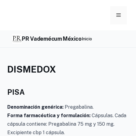
Skip
to
Menu
content
PR Vademécum México
Inicio
DISMEDOX
PISA
Denominación genérica:
Pregabalina.
Forma farmacéutica y formulación:
Cápsulas. Cada
cápsula contiene: Pregabalina 75 mg y 150 mg.
Excipiente cbp 1 cápsula.