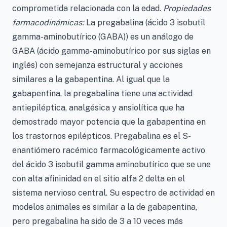
comprometida relacionada con la edad.
Propiedades
farmacodinámicas:
La pregabalina (ácido 3 isobutil
gamma-aminobutírico (GABA)) es un análogo de
GABA (ácido gamma-aminobutírico por sus siglas en
inglés) con semejanza estructural y acciones
similares a la gabapentina. Al igual que la
gabapentina, la pregabalina tiene una actividad
antiepiléptica, analgésica y ansiolítica que ha
demostrado mayor potencia que la gabapentina en
los trastornos epilépticos. Pregabalina es el S-
enantiómero racémico farmacológicamente activo
del ácido 3 isobutil gamma aminobutírico que se une
con alta afininidad en el sitio alfa 2 delta en el
sistema nervioso central. Su espectro de actividad en
modelos animales es similar a la de gabapentina,
pero pregabalina ha sido de 3 a 10 veces más