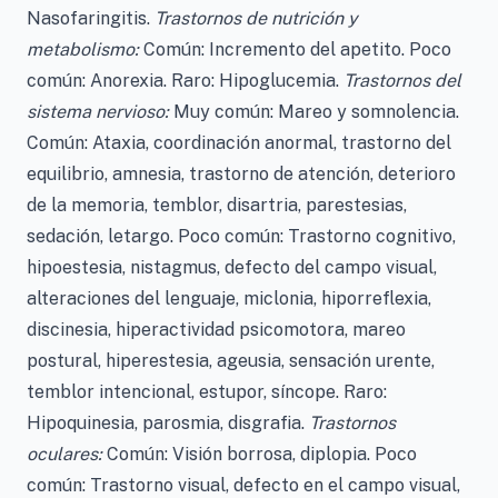
Nasofaringitis.
Trastornos de nutrición y
metabolismo:
Común: Incremento del apetito. Poco
común: Anorexia. Raro: Hipoglucemia.
Trastornos del
sistema nervioso:
Muy común: Mareo y somnolencia.
Común: Ataxia, coordinación anormal, trastorno del
equilibrio, amnesia, trastorno de atención, deterioro
de la memoria, temblor, disartria, parestesias,
sedación, letargo. Poco común: Trastorno cognitivo,
hipoestesia, nistagmus, defecto del campo visual,
alteraciones del lenguaje, miclonia, hiporreflexia,
discinesia, hiperactividad psicomotora, mareo
postural, hiperestesia, ageusia, sensación urente,
temblor intencional, estupor, síncope. Raro:
Hipoquinesia, parosmia, disgrafia.
Trastornos
oculares:
Común: Visión borrosa, diplopia. Poco
común: Trastorno visual, defecto en el campo visual,