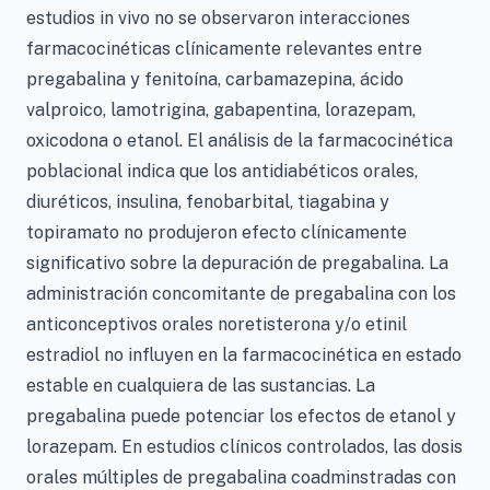
estudios in vivo no se observaron interacciones
farmacocinéticas clínicamente relevantes entre
pregabalina y fenitoína, carbamazepina, ácido
valproico, lamotrigina, gabapentina, lorazepam,
oxicodona o etanol. El análisis de la farmacocinética
poblacional indica que los antidiabéticos orales,
diuréticos, insulina, fenobarbital, tiagabina y
topiramato no produjeron efecto clínicamente
significativo sobre la depuración de pregabalina. La
administración concomitante de pregabalina con los
anticonceptivos orales noretisterona y/o etinil
estradiol no influyen en la farmacocinética en estado
estable en cualquiera de las sustancias. La
pregabalina puede potenciar los efectos de etanol y
lorazepam. En estudios clínicos controlados, las dosis
orales múltiples de pregabalina coadminstradas con