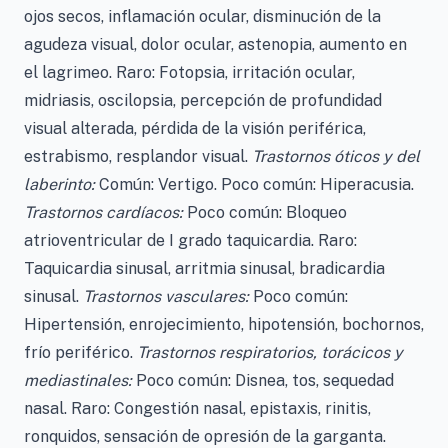
ojos secos, inflamación ocular, disminución de la
agudeza visual, dolor ocular, astenopia, aumento en
el lagrimeo. Raro: Fotopsia, irritación ocular,
midriasis, oscilopsia, percepción de profundidad
visual alterada, pérdida de la visión periférica,
estrabismo, resplandor visual.
Trastornos óticos y del
laberinto:
Común: Vertigo. Poco común: Hiperacusia.
Trastornos cardíacos:
Poco común: Bloqueo
atrioventricular de I grado taquicardia. Raro:
Taquicardia sinusal, arritmia sinusal, bradicardia
sinusal.
Trastornos vasculares:
Poco común:
Hipertensión, enrojecimiento, hipotensión, bochornos,
frío periférico.
Trastornos respiratorios, torácicos y
mediastinales:
Poco común: Disnea, tos, sequedad
nasal. Raro: Congestión nasal, epistaxis, rinitis,
ronquidos, sensación de opresión de la garganta.