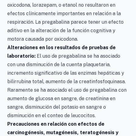
oxicodona, lorazepam, o etanol no resultaron en
efectos clínicamente importantes en relación a la
respiración. La pregabalina parece tener un efecto
aditivo en la alteración de la función cognitiva y
motora causada por oxicodona.
Alteraciones en los resultados de pruebas de
laboratorio:
El uso de pregabalina se ha asociado
con una disminución de la cuenta plaquetaria,
incremento significativo de las enzimas hepáticas y
bilirrubina total, aumento de la creatinfosfoquinasa.
Raramente se ha asociado el uso de pregabalina con
aumento de glucosa en sangre, de creatinina en
sangre, disminución del potasio en sangre o
disminución en el conteo de leucocitos.
Precauciones en relación con efectos de
carcinogénesis, mutagénesis, teratogénesis y