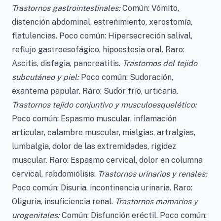
Trastornos gastrointestinales:
Común: Vómito,
distención abdominal, estreñimiento, xerostomía,
flatulencias. Poco común: Hipersecreción salival,
reflujo gastroesofágico, hipoestesia oral. Raro:
Ascitis, disfagia, pancreatitis.
Trastornos del tejido
subcutáneo y piel:
Poco común: Sudoración,
exantema papular. Raro: Sudor frío, urticaria.
Trastornos tejido conjuntivo y musculoesquelético:
Poco común: Espasmo muscular, inflamación
articular, calambre muscular, mialgias, artralgias,
lumbalgia, dolor de las extremidades, rigidez
muscular. Raro: Espasmo cervical, dolor en columna
cervical, rabdomiólisis.
Trastornos urinarios y renales:
Poco común: Disuria, incontinencia urinaria. Raro:
Oliguria, insuficiencia renal.
Trastornos mamarios y
urogenitales:
Común: Disfunción eréctil. Poco común: