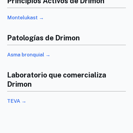
Principios Activos de Drimon
Montelukast →
Patologías de Drimon
Asma bronquial →
Laboratorio que comercializa
Drimon
TEVA →