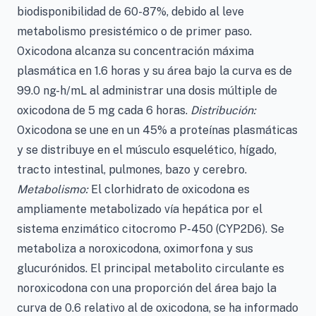
biodisponibilidad de 60-87%, debido al leve
metabolismo presistémico o de primer paso.
Oxicodona alcanza su concentración máxima
plasmática en 1.6 horas y su área bajo la curva es de
99.0 ng-h/mL al administrar una dosis múltiple de
oxicodona de 5 mg cada 6 horas.
Distribución:
Oxicodona se une en un 45% a proteínas plasmáticas
y se distribuye en el músculo esquelético, hígado,
tracto intestinal, pulmones, bazo y cerebro.
Metabolismo:
El clorhidrato de oxicodona es
ampliamente metabolizado vía hepática por el
sistema enzimático citocromo P-450 (CYP2D6). Se
metaboliza a noroxicodona, oximorfona y sus
glucurónidos. El principal metabolito circulante es
noroxicodona con una proporción del área bajo la
curva de 0.6 relativo al de oxicodona, se ha informado