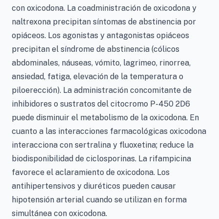
con oxicodona. La coadministración de oxicodona y
naltrexona precipitan síntomas de abstinencia por
opiáceos. Los agonistas y antagonistas opiáceos
precipitan el síndrome de abstinencia (cólicos
abdominales, náuseas, vómito, lagrimeo, rinorrea,
ansiedad, fatiga, elevación de la temperatura o
piloerección). La administración concomitante de
inhibidores o sustratos del citocromo P-450 2D6
puede disminuir el metabolismo de la oxicodona. En
cuanto a las interacciones farmacológicas oxicodona
interacciona con sertralina y fluoxetina; reduce la
biodisponibilidad de ciclosporinas. La rifampicina
favorece el aclaramiento de oxicodona. Los
antihipertensivos y diuréticos pueden causar
hipotensión arterial cuando se utilizan en forma
simultánea con oxicodona.