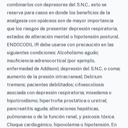
combinarlos con depresores del S.N.C., esto se
reserva para casos en donde los beneficios de la
analgesia con opiáceos son de mayor importancia
que los riesgos de presentar depresión respiratoria,
estados de alteración mental o hipotensión postural.
ENDOCODIL IR debe usarse con precaución en las
siguientes condiciones: Alcoholismo agudo;
insuficiencia adrenocortical (por ejemplo,
enfermedad de Addison); depresión del S.N.C. o coma;
aumento de la presión intracraneal; Delirium
tremens; pacientes debilitados; cifoescoliosis
asociada con depresión respiratoria; mixedema o
hipotiroidismo; hipertrofia prostática o uretral;
pancreatitis aguda; alteraciones hepáticas,
pulmonares o de la función renal, y psicosis tóxica.
Choque cardiogénico, hipovolemia o hipotensión. En