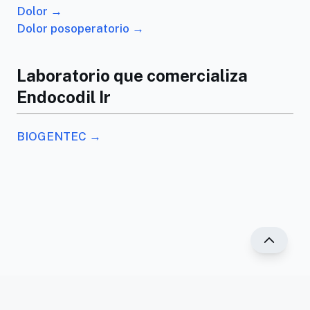
Dolor →
Dolor posoperatorio →
Laboratorio que comercializa
Endocodil Ir
BIOGENTEC →
®2025 PR Vademécum. Todos los derechos
reservados.