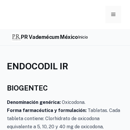
Skip
to
Menu
content
PR Vademécum México
Inicio
ENDOCODIL IR
BIOGENTEC
Denominación genérica:
Oxicodona.
Forma farmacéutica y formulación:
Tabletas. Cada
tableta contiene: Clorhidrato de oxicodona
equivalente a 5, 10, 20 y 40 mg de oxicodona,