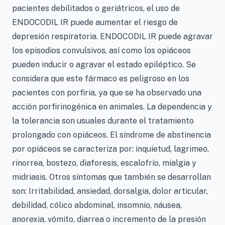
pacientes debilitados o geriátricos, el uso de
ENDOCODIL IR puede aumentar el riesgo de
depresión respiratoria. ENDOCODIL IR puede agravar
los episodios convulsivos, así como los opiáceos
pueden inducir o agravar el estado epiléptico. Se
considera que este fármaco es peligroso en los
pacientes con porfiria, ya que se ha observado una
acción porfirinogénica en animales. La dependencia y
la tolerancia son usuales durante el tratamiento
prolongado con opiáceos. El síndrome de abstinencia
por opiáceos se caracteriza por: inquietud, lagrimeo,
rinorrea, bostezo, diaforesis, escalofrío, mialgia y
midriasis. Otros síntomas que también se desarrollan
son: Irritabilidad, ansiedad, dorsalgia, dolor articular,
debilidad, cólico abdominal, insomnio, náusea,
anorexia, vómito, diarrea o incremento de la presión