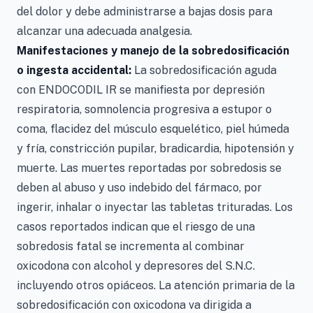
del dolor y debe administrarse a bajas dosis para
alcanzar una adecuada analgesia.
Manifestaciones y manejo de la sobredosificación
o ingesta accidental:
La sobredosificación aguda
con ENDOCODIL IR se manifiesta por depresión
respiratoria, somnolencia progresiva a estupor o
coma, flacidez del músculo esquelético, piel húmeda
y fría, constricción pupilar, bradicardia, hipotensión y
muerte. Las muertes reportadas por sobredosis se
deben al abuso y uso indebido del fármaco, por
ingerir, inhalar o inyectar las tabletas trituradas. Los
casos reportados indican que el riesgo de una
sobredosis fatal se incrementa al combinar
oxicodona con alcohol y depresores del S.N.C.
incluyendo otros opiáceos. La atención primaria de la
sobredosificación con oxicodona va dirigida a