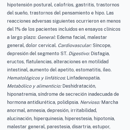
hipotensión postural, calofríos, gastritis, trastornos
del sueño, trastornos del pensamiento e hipo. Las
reacciones adversas siguientes ocurrieron en menos
del 1% de los pacientes incluidos en ensayos clínicos
a largo plazo:
General:
Edema facial, malestar
general, dolor cervical.
Cardiovascular:
Síncope,
depresión del segmento ST.
Digestivo:
Disfagia,
eructos, flatulencias, alteraciones en motilidad
intestinal, aumento del apetito, estomatitis, íleo.
Hematológicos y linfáticos
: Linfadenopatía.
Metabólico y alimenticio:
Deshidratación,
hiponatremia, síndrome de secreción inadecuada de
hormona antidiurética, polidipsia.
Nervioso:
Marcha
anormal, amnesia, depresión, irritabilidad,
alucinación, hiperquinesia, hiperestesia, hipotonía,
malestar general, parestesia, disartria, estupor,