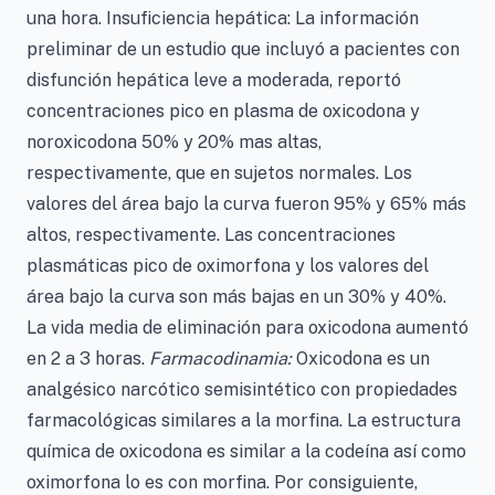
una hora. Insuficiencia hepática: La información
preliminar de un estudio que incluyó a pacientes con
disfunción hepática leve a moderada, reportó
concentraciones pico en plasma de oxicodona y
noroxicodona 50% y 20% mas altas,
respectivamente, que en sujetos normales. Los
valores del área bajo la curva fueron 95% y 65% más
altos, respectivamente. Las concentraciones
plasmáticas pico de oximorfona y los valores del
área bajo la curva son más bajas en un 30% y 40%.
La vida media de eliminación para oxicodona aumentó
en 2 a 3 horas.
Farmacodinamia:
Oxicodona es un
analgésico narcótico semisintético con propiedades
farmacológicas similares a la morfina. La estructura
química de oxicodona es similar a la codeína así como
oximorfona lo es con morfina. Por consiguiente,