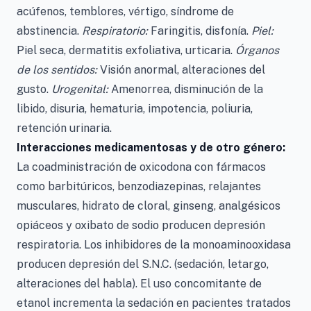
acúfenos, temblores, vértigo, síndrome de
abstinencia.
Respiratorio:
Faringitis, disfonía.
Piel:
Piel seca, dermatitis exfoliativa, urticaria.
Órganos
de los sentidos:
Visión anormal, alteraciones del
gusto.
Urogenital:
Amenorrea, disminución de la
libido, disuria, hematuria, impotencia, poliuria,
retención urinaria.
Interacciones medicamentosas y de otro género:
La coadministración de oxicodona con fármacos
como barbitúricos, benzodiazepinas, relajantes
musculares, hidrato de cloral, ginseng, analgésicos
opiáceos y oxibato de sodio producen depresión
respiratoria. Los inhibidores de la monoaminooxidasa
producen depresión del S.N.C. (sedación, letargo,
alteraciones del habla). El uso concomitante de
etanol incrementa la sedación en pacientes tratados