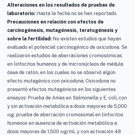
Alteraciones en los resultados de pruebas de
laboratorio:
Hasta la fecha no se han reportado.
Precauciones en relación con efectos de
carcinogénesis, mutagénesis, teratogénesis y
sobre la fertilidad:
No existen estudios que hayan
evaluado el potencial carcinogénico de oxicodona. Se
realizaron estudios de aberraciones cromosómicas
en linfocitos humanos y de micronúcleos de médula
ósea de ratón, en los cuales no se observó algún
efecto mutagénico con oxicodona. Oxicodona no
presentó efectos mutagénicos en los siguientes
ensayos: Prueba de Ames en Salmonella y E. coli, con
y sin activación metabólica a dosis mayores de 5,000
g; prueba de aberración cromosomal en linfocitos
m
humanos en ausencia de activación metabólica a
dosis mayores de 1,500
g/mL y con activación 48
m