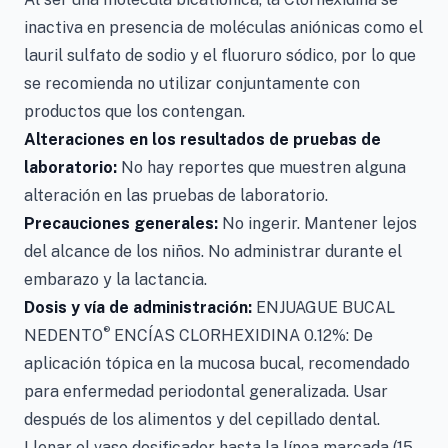
inactiva en presencia de moléculas aniónicas como el
lauril sulfato de sodio y el fluoruro sódico, por lo que
se recomienda no utilizar conjuntamente con
productos que los contengan.
Alteraciones en los resultados de pruebas de
laboratorio:
No hay reportes que muestren alguna
alteración en las pruebas de laboratorio.
Precauciones generales:
No ingerir. Mantener lejos
del alcance de los niños. No administrar durante el
embarazo y la lactancia.
Dosis y vía de administración:
ENJUAGUE BUCAL
®
NEDENTO
ENCÍAS CLORHEXIDINA 0.12%: De
aplicación tópica en la mucosa bucal, recomendado
para enfermedad periodontal generalizada. Usar
después de los alimentos y del cepillado dental.
Llenar el vaso dosificador hasta la línea marcada (15