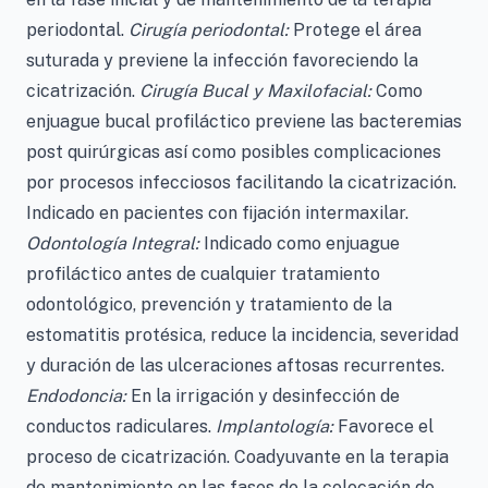
periodontal.
Cirugía periodontal:
Protege el área
suturada y previene la infección favoreciendo la
cicatrización.
Cirugía Bucal y Maxilofacial:
Como
enjuague bucal profiláctico previene las bacteremias
post quirúrgicas así como posibles complicaciones
por procesos infecciosos facilitando la cicatrización.
Indicado en pacientes con fijación intermaxilar.
Odontología Integral:
Indicado como enjuague
profiláctico antes de cualquier tratamiento
odontológico, prevención y tratamiento de la
estomatitis protésica, reduce la incidencia, severidad
y duración de las ulceraciones aftosas recurrentes.
Endodoncia:
En la irrigación y desinfección de
conductos radiculares.
Implantología:
Favorece el
proceso de cicatrización. Coadyuvante en la terapia
de mantenimiento en las fases de la colocación de