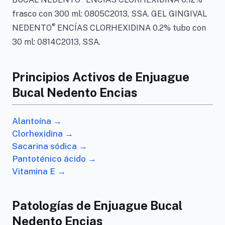
frasco con 300 ml: 0805C2013, SSA. GEL GINGIVAL
®
NEDENTO
ENCÍAS CLORHEXIDINA 0.2% tubo con
30 ml: 0814C2013, SSA.
Principios Activos de Enjuague
Bucal Nedento Encias
Alantoína →
Clorhexidina →
Sacarina sódica →
Pantoténico ácido →
Vitamina E →
Patologías de Enjuague Bucal
Nedento Encias