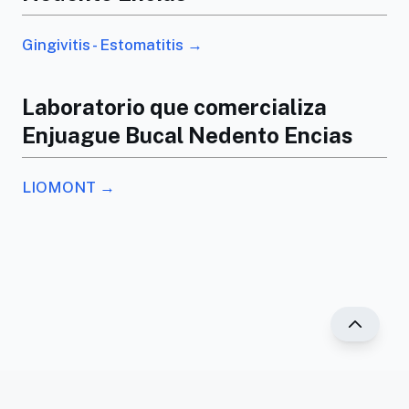
Gingivitis - Estomatitis →
Laboratorio que comercializa
Enjuague Bucal Nedento Encias
LIOMONT →
®2025 PR Vademécum. Todos los derechos