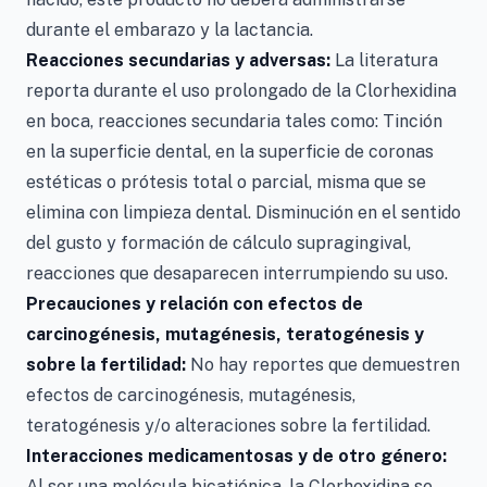
durante el embarazo y la lactancia.
Reacciones secundarias y adversas:
La literatura
reporta durante el uso prolongado de la Clorhexidina
en boca, reacciones secundaria tales como: Tinción
en la superficie dental, en la superficie de coronas
estéticas o prótesis total o parcial, misma que se
elimina con limpieza dental. Disminución en el sentido
del gusto y formación de cálculo supragingival,
reacciones que desaparecen interrumpiendo su uso.
Precauciones y relación con efectos de
carcinogénesis, mutagénesis, teratogénesis y
sobre la fertilidad:
No hay reportes que demuestren
efectos de carcinogénesis, mutagénesis,
teratogénesis y/o alteraciones sobre la fertilidad.
Interacciones medicamentosas y de otro género:
Al ser una molécula bicatiónica, la Clorhexidina se