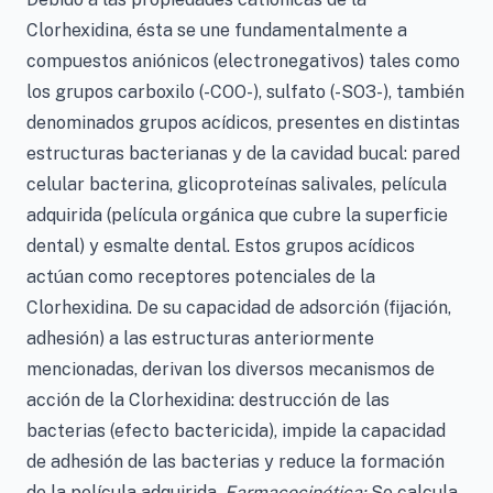
Clorhexidina, ésta se une fundamentalmente a
compuestos aniónicos (electronegativos) tales como
los grupos carboxilo (-COO-), sulfato (-SO3-), también
denominados grupos acídicos, presentes en distintas
estructuras bacterianas y de la cavidad bucal: pared
celular bacterina, glicoproteínas salivales, película
adquirida (película orgánica que cubre la superficie
dental) y esmalte dental. Estos grupos acídicos
actúan como receptores potenciales de la
Clorhexidina. De su capacidad de adsorción (fijación,
adhesión) a las estructuras anteriormente
mencionadas, derivan los diversos mecanismos de
acción de la Clorhexidina: destrucción de las
bacterias (efecto bactericida), impide la capacidad
de adhesión de las bacterias y reduce la formación
de la película adquirida.
Farmacocinética:
Se calcula