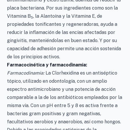
placa bacteriana. Por sus ingredientes como son la
Vitamina B
, la Alantoína y la Vitamina E, de
5
propiedades tonificantes y regeneradoras, ayuda a
reducir la inflamación de las encías afectadas por
gingivitis, manteniéndolas en buen estado. Y por su
capacidad de adhesión permite una acción sostenida
de los principios activos.
Farmacocinética y farmacodinamia:
Farmacodinamia:
La Clorhexidina es un antiséptico
tópico, utilizado en odontología, con un amplio
espectro antimicrobiano y una potencia de acción
comparable a la de los antibióticos empleados por la
misma vía. Con un pH entre 5 y 8 es activa frente a
bacterias gram positivas y gram negativas,
facultativos aerobios y anaerobios, así como hongos.
Debido a las propiedades catiónicas de la