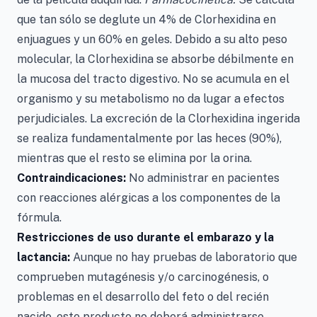
que tan sólo se deglute un 4% de Clorhexidina en
enjuagues y un 60% en geles. Debido a su alto peso
molecular, la Clorhexidina se absorbe débilmente en
la mucosa del tracto digestivo. No se acumula en el
organismo y su metabolismo no da lugar a efectos
perjudiciales. La excreción de la Clorhexidina ingerida
se realiza fundamentalmente por las heces (90%),
mientras que el resto se elimina por la orina.
Contraindicaciones:
No administrar en pacientes
con reacciones alérgicas a los componentes de la
fórmula.
Restricciones de uso durante el embarazo y la
lactancia:
Aunque no hay pruebas de laboratorio que
comprueben mutagénesis y/o carcinogénesis, o
problemas en el desarrollo del feto o del recién
nacido, este producto no deberá administrarse