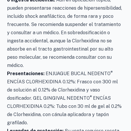
pueden presentarse reacciones de hipersensibilidad,
incluido shock anafiláctico, de forma rara y poco
frecuente. Se recomienda suspender el tratamiento
y consultar a un médico. En sobredosificación o
ingesta accidental, aunque la Clorhexidina no se
absorbe en el tracto gastrointestinal por su alto
peso molecular, se recomienda consultar con su
médico.
®
Presentaciones:
ENJUAGUE BUCAL NEDENTO
ENCÍAS CLORHEXIDINA 0.12%: Frasco con 300 ml
de solución al 0.12% de Clorhexidina y vaso
®
dosificador. GEL GINGIVAL NEDENTO
ENCÍAS
CLORHEXIDINA 0.2%: Tubo con 30 ml de gel al 0.2%
de Clorhexidina, con cánula aplicadora y tapón
grafilado.
Leyendas de protección:
Su venta requiere receta