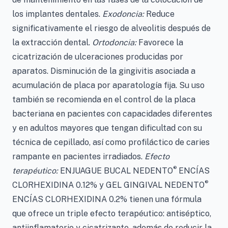
los implantes dentales.
Exodoncia:
Reduce
significativamente el riesgo de alveolitis después de
la extracción dental.
Ortodoncia:
Favorece la
cicatrización de ulceraciones producidas por
aparatos. Disminución de la gingivitis asociada a
acumulación de placa por aparatología fija. Su uso
también se recomienda en el control de la placa
bacteriana en pacientes con capacidades diferentes
y en adultos mayores que tengan dificultad con su
técnica de cepillado, así como profiláctico de caries
rampante en pacientes irradiados.
Efecto
®
terapéutico:
ENJUAGUE BUCAL NEDENTO
ENCÍAS
®
CLORHEXIDINA 0.12% y GEL GINGIVAL NEDENTO
ENCÍAS CLORHEXIDINA 0.2% tienen una fórmula
que ofrece un triple efecto terapéutico: antiséptico,
antiinflamatorio y cicatrizante, además de reducir la