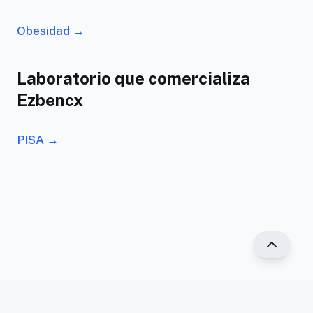
Obesidad →
Laboratorio que comercializa
Ezbencx
PISA →
®2025 PR Vademécum. Todos los derechos