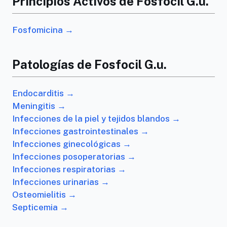
Principios Activos de Fosfocil G.u.
Fosfomicina →
Patologías de Fosfocil G.u.
Endocarditis →
Meningitis →
Infecciones de la piel y tejidos blandos →
Infecciones gastrointestinales →
Infecciones ginecológicas →
Infecciones posoperatorias →
Infecciones respiratorias →
Infecciones urinarias →
Osteomielitis →
Septicemia →