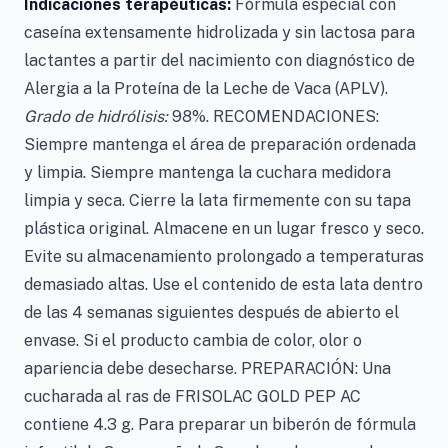
Indicaciones terapéuticas:
Fórmula especial con
caseína extensamente hidrolizada y sin lactosa para
lactantes a partir del nacimiento con diagnóstico de
Alergia a la Proteína de la Leche de Vaca (APLV).
Grado de hidrólisis:
98%. RECOMENDACIONES:
Siempre mantenga el área de preparación ordenada
y limpia. Siempre mantenga la cuchara medidora
limpia y seca. Cierre la lata firmemente con su tapa
plástica original. Almacene en un lugar fresco y seco.
Evite su almacenamiento prolongado a temperaturas
demasiado altas. Use el contenido de esta lata dentro
de las 4 semanas siguientes después de abierto el
envase. Si el producto cambia de color, olor o
apariencia debe desecharse. PREPARACIÓN: Una
cucharada al ras de FRISOLAC GOLD PEP AC
contiene 4.3 g. Para preparar un biberón de fórmula