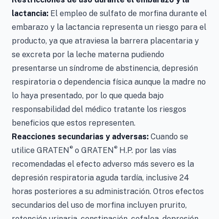
lactancia:
El empleo de sulfato de morfina durante el
embarazo y la lactancia representa un riesgo para el
producto, ya que atraviesa la barrera placentaria y
se excreta por la leche materna pudiendo
presentarse un síndrome de abstinencia, depresión
respiratoria o dependencia física aunque la madre no
lo haya presentado, por lo que queda bajo
responsabilidad del médico tratante los riesgos
beneficios que estos representen.
Reacciones secundarias y adversas:
Cuando se
®
®
utilice GRATEN
o GRATEN
H.P. por las vías
recomendadas el efecto adverso más severo es la
depresión respiratoria aguda tardía, inclusive 24
horas posteriores a su administración. Otros efectos
secundarios del uso de morfina incluyen prurito,
retención urinaria, constipación, cefalea, depresión