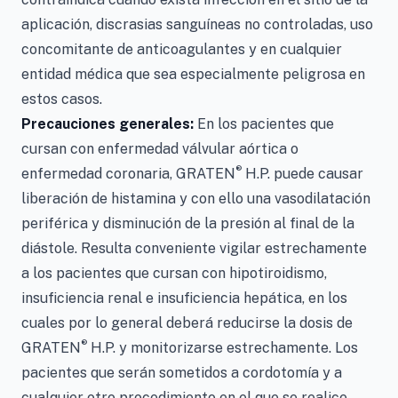
aplicación, discrasias sanguíneas no controladas, uso
concomitante de anticoagulantes y en cualquier
entidad médica que sea especialmente peligrosa en
estos casos.
Precauciones generales:
En los pacientes que
cursan con enfermedad válvular aórtica o
®
enfermedad coronaria, GRATEN
H.P. puede causar
liberación de histamina y con ello una vasodilatación
periférica y disminución de la presión al final de la
diástole. Resulta conveniente vigilar estrechamente
a los pacientes que cursan con hipotiroidismo,
insuficiencia renal e insuficiencia hepática, en los
cuales por lo general deberá reducirse la dosis de
®
GRATEN
H.P. y monitorizarse estrechamente. Los
pacientes que serán sometidos a cordotomía y a
cualquier otro procedimiento en el que se realice