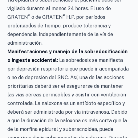
vigilado durante al menos 24 horas. El uso de
®
®
GRATEN
o de GRATEN
H.P. por períodos
prolongados de tiempo, produce tolerancia y
dependencia, independientemente de la vía de
administración.
Manifestaciones y manejo de la sobredosificación
o ingesta accidental:
La sobredosis se manifiesta
por depresión respiratoria que puede ir acompañada
o no de depresión del SNC. Así, una de las acciones
prioritarias deberá ser el asegurarse de mantener
las vías aéreas permeables y asistir con ventilación
controlada. La naloxona es un antídoto específico y
deberá ser administrada por vía intravenosa. Debido
a que la duración de la naloxona es más corta que la
de la morfina epidural y subaracnoidea, puede
requerirse dosis subsecuentes de naloxona. Durante