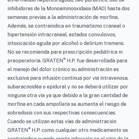
inhibidores de la Monoaminooxidasa (MAO) hasta dos
semanas previas a la administración de morfina.
Además, se contraindica en traumatismo craneal o
hipertensión intracraneal, estados convulsivos,
intoxicación aguda por alcohol o delirium tremens.
No se recomienda para prescripción pediátrica ni
®
preoperatoria. GRATEN
H.P. fue desarrollada para
el manejo del dolor crónico su administración es
exclusiva para infusión continua por vía intravenosa,
subaracnoidéa o epidural y no se deberá utilizar por
ninguna otra vía ya que debido a la gran cantidad de
morfina en cada ampolleta se aumenta el riesgo de
sobredosis con sus respectivas consecuencias.
Cuando se utilizan estas vías de administración
®
GRATEN
H.P. como cualquier otro medicamento se
contraindica cuando exista infección en el sitio de la