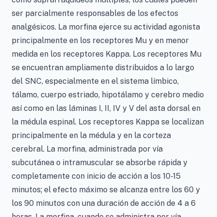
ser parcialmente responsables de los efectos
analgésicos. La morfina ejerce su actividad agonista
principalmente en los receptores Mu y en menor
medida en los receptores Kappa. Los receptores Mu
se encuentran ampliamente distribuidos a lo largo
del SNC, especialmente en el sistema límbico,
tálamo, cuerpo estriado, hipotálamo y cerebro medio
así como en las láminas I, II, IV y V del asta dorsal en
la médula espinal. Los receptores Kappa se localizan
principalmente en la médula y en la corteza
cerebral. La morfina, administrada por vía
subcutánea o intramuscular se absorbe rápida y
completamente con inicio de acción a los 10-15
minutos; el efecto máximo se alcanza entre los 60 y
los 90 minutos con una duración de acción de 4 a 6
horas. La morfina, cuando se administra por vía