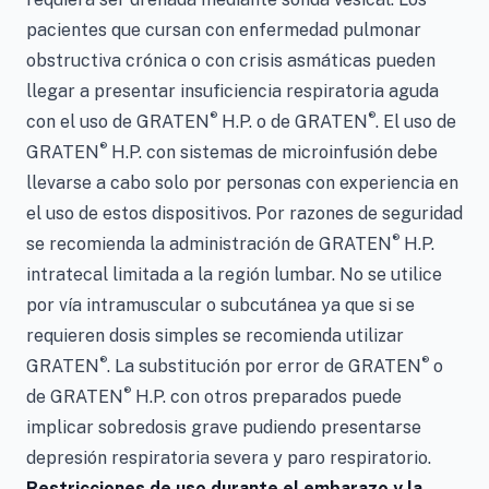
pacientes que cursan con enfermedad pulmonar
obstructiva crónica o con crisis asmáticas pueden
llegar a presentar insuficiencia respiratoria aguda
®
®
con el uso de GRATEN
H.P. o de GRATEN
. El uso de
®
GRATEN
H.P. con sistemas de microinfusión debe
llevarse a cabo solo por personas con experiencia en
el uso de estos dispositivos. Por razones de seguridad
®
se recomienda la administración de GRATEN
H.P.
intratecal limitada a la región lumbar. No se utilice
por vía intramuscular o subcutánea ya que si se
requieren dosis simples se recomienda utilizar
®
®
GRATEN
. La substitución por error de GRATEN
o
®
de GRATEN
H.P. con otros preparados puede
implicar sobredosis grave pudiendo presentarse
depresión respiratoria severa y paro respiratorio.
Restricciones de uso durante el embarazo y la