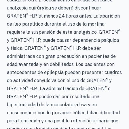
analgesia quirúrgica se deberá discontinuar
®
GRATEN
H.P. al menos 24 horas antes. La aparición
de íleo paralítico durante el uso de la morfina
®
requiere la suspensión de este analgésico. GRATEN
®
y GRATEN
H.P. puede causar dependencia psíquica
®
®
y física. GRATEN
y GRATEN
H.P. debe ser
administrada con gran precaución en pacientes de
edad avanzada y en debilitados. Los pacientes con
antecedentes de epilepsia pueden presentar cuadros
®
de actividad convulsiva con el uso de GRATEN
y
®
®
GRATEN
H.P.. La administración de GRATEN
o
®
GRATEN
H.P. puede dar por resultado una
hipertonicidad de la musculatura lisa y en
consecuencia puede provocar cólico biliar, dificultad
para la micción y una posible retención urinaria que
requiera ser drenada mediante sonda vesical. Los