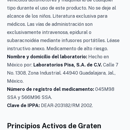
tipo durante el uso de este producto. No se deje al
alcance de los niños. Literatura exclusiva para
médicos. Las vías de administración son
exclusivamente intravenosa, epidural o
subaracnoidéa mediante infusores portátiles. Léase
instructivo anexo. Medicamento de alto riesgo.
Nombre y domicilio del laboratorio:
Hecho en
México por:
Laboratorios Pisa, S.A. de C.V.
Calle 7
No. 1308, Zona Industrial. 44940 Guadalajara, Jal.,
México.
Número de registro del medicamento:
045M98
SSA y 566M96 SSA.
Clave de IPPA:
DEAR-203182/RM 2002.
Principios Activos de Graten