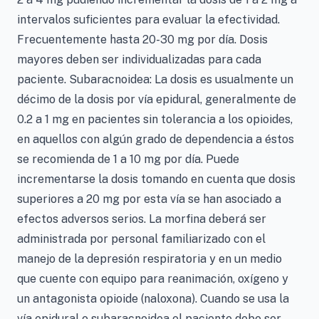
intervalos suficientes para evaluar la efectividad.
Frecuentemente hasta 20-30 mg por día. Dosis
mayores deben ser individualizadas para cada
paciente. Subaracnoidea: La dosis es usualmente un
décimo de la dosis por vía epidural, generalmente de
0.2 a 1 mg en pacientes sin tolerancia a los opioides,
en aquellos con algún grado de dependencia a éstos
se recomienda de 1 a 10 mg por día. Puede
incrementarse la dosis tomando en cuenta que dosis
superiores a 20 mg por esta vía se han asociado a
efectos adversos serios. La morfina deberá ser
administrada por personal familiarizado con el
manejo de la depresión respiratoria y en un medio
que cuente con equipo para reanimación, oxígeno y
un antagonista opioide (naloxona). Cuando se usa la
vía epidural o subaracnoidea el paciente debe ser