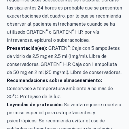
las siguientes 24 horas es probable que se presenten
exacerbaciones del cuadro, por lo que se recomienda
observar al paciente estrechamente cuando se ha
®
®
utilizado GRATEN
o GRATEN
H.P. por vía
intravenosa, epidural o subaracnoidea.
®
Presentación(es):
GRATEN
: Caja con 5 ampolletas
de vidrio de 2.5 mg en 2.5 ml (1mg/ml). Libre de
®
conservadores. GRATEN
H.P. Caja con 1 ampolleta
de 50 mg en 2 ml (25 mg/ml). Libre de conservadores.
Recomendaciones sobre almacenamiento:
Consérvese a temperatura ambiente a no más de
30°C. Protéjase de la luz.
Leyendas de protección:
Su venta requiere receta o
permiso especial para estupefacientes y
psicotrópicos. Se recomienda evitar el uso de
vehículos automotores y maquinaria de cualquier