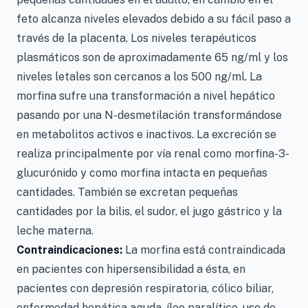
feto alcanza niveles elevados debido a su fácil paso a
través de la placenta. Los niveles terapéuticos
plasmáticos son de aproximadamente 65 ng/ml y los
niveles letales son cercanos a los 500 ng/ml. La
morfina sufre una transformación a nivel hepático
pasando por una N-desmetilación transformándose
en metabolitos activos e inactivos. La excreción se
realiza principalmente por vía renal como morfina-3-
glucurónido y como morfina intacta en pequeñas
cantidades. También se excretan pequeñas
cantidades por la bilis, el sudor, el jugo gástrico y la
leche materna.
Contraindicaciones:
La morfina está contraindicada
en pacientes con hipersensibilidad a ésta, en
pacientes con depresión respiratoria, cólico biliar,
enfermedad hepática aguda, íleo paralítico, uso de