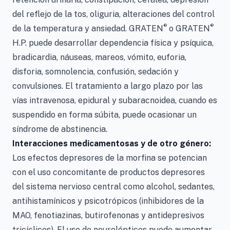
del reflejo de la tos, oliguria, alteraciones del control
®
®
de la temperatura y ansiedad. GRATEN
o GRATEN
H.P. puede desarrollar dependencia física y psíquica,
bradicardia, náuseas, mareos, vómito, euforia,
disforia, somnolencia, confusión, sedación y
convulsiones. El tratamiento a largo plazo por las
vías intravenosa, epidural y subaracnoidea, cuando es
suspendido en forma súbita, puede ocasionar un
síndrome de abstinencia.
Interacciones medicamentosas y de otro género:
Los efectos depresores de la morfina se potencian
con el uso concomitante de productos depresores
del sistema nervioso central como alcohol, sedantes,
antihistamínicos y psicotrópicos (inhibidores de la
MAO, fenotiazinas, butirofenonas y antidepresivos
tricíclicos). El uso de neurolépticos puede aumentar