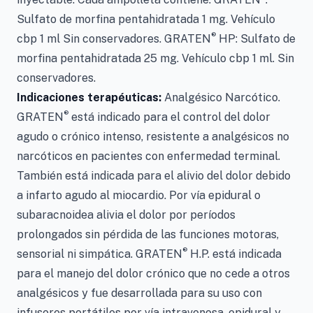
Sulfato de morfina pentahidratada 1 mg. Vehículo
®
cbp 1 ml Sin conservadores. GRATEN
HP: Sulfato de
morfina pentahidratada 25 mg. Vehículo cbp 1 ml. Sin
conservadores.
Indicaciones terapéuticas:
Analgésico Narcótico.
®
GRATEN
está indicado para el control del dolor
agudo o crónico intenso, resistente a analgésicos no
narcóticos en pacientes con enfermedad terminal.
También está indicada para el alivio del dolor debido
a infarto agudo al miocardio. Por vía epidural o
subaracnoidea alivia el dolor por períodos
prolongados sin pérdida de las funciones motoras,
®
sensorial ni simpática. GRATEN
H.P. está indicada
para el manejo del dolor crónico que no cede a otros
analgésicos y fue desarrollada para su uso con
infusores portátiles por vía intravenosa, epidural y