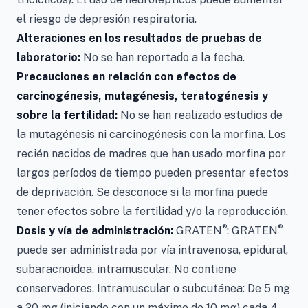
el riesgo de depresión respiratoria.
Alteraciones en los resultados de pruebas de
laboratorio:
No se han reportado a la fecha.
Precauciones en relación con efectos de
carcinogénesis, mutagénesis, teratogénesis y
sobre la fertilidad:
No se han realizado estudios de
la mutagénesis ni carcinogénesis con la morfina. Los
recién nacidos de madres que han usado morfina por
largos períodos de tiempo pueden presentar efectos
de deprivación. Se desconoce si la morfina puede
tener efectos sobre la fertilidad y/o la reproducción.
®
®
Dosis y vía de administración:
GRATEN
: GRATEN
puede ser administrada por vía intravenosa, epidural,
subaracnoidea, intramuscular. No contiene
conservadores. Intramuscular o subcutánea: De 5 mg
a 20 mg (iniciando con un máximo de 10 mg) cada 4