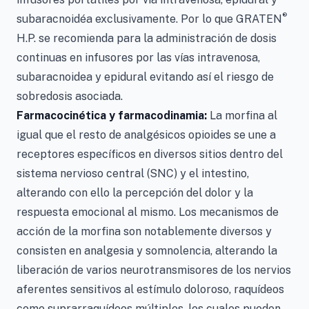
®
subaracnoidéa exclusivamente. Por lo que GRATEN
H.P. se recomienda para la administración de dosis
continuas en infusores por las vías intravenosa,
subaracnoidea y epidural evitando así el riesgo de
sobredosis asociada.
Farmacocinética y farmacodinamia:
La morfina al
igual que el resto de analgésicos opioides se une a
receptores específicos en diversos sitios dentro del
sistema nervioso central (SNC) y el intestino,
alterando con ello la percepción del dolor y la
respuesta emocional al mismo. Los mecanismos de
acción de la morfina son notablemente diversos y
consisten en analgesia y somnolencia, alterando la
liberación de varios neurotransmisores de los nervios
aferentes sensitivos al estímulo doloroso, raquídeos
como suprarraquídeos múltiples, los cuales pueden