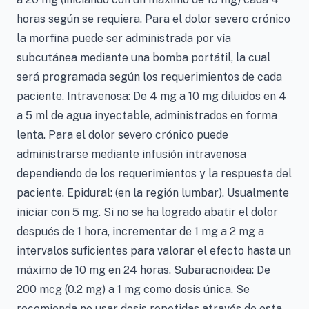
horas según se requiera. Para el dolor severo crónico
la morfina puede ser administrada por vía
subcutánea mediante una bomba portátil, la cual
será programada según los requerimientos de cada
paciente. Intravenosa: De 4 mg a 10 mg diluidos en 4
a 5 ml de agua inyectable, administrados en forma
lenta. Para el dolor severo crónico puede
administrarse mediante infusión intravenosa
dependiendo de los requerimientos y la respuesta del
paciente. Epidural: (en la región lumbar). Usualmente
iniciar con 5 mg. Si no se ha logrado abatir el dolor
después de 1 hora, incrementar de 1 mg a 2 mg a
intervalos suficientes para valorar el efecto hasta un
máximo de 10 mg en 24 horas. Subaracnoidea: De
200 mcg (0.2 mg) a 1 mg como dosis única. Se
recomienda no usar dosis repetidas através de esta