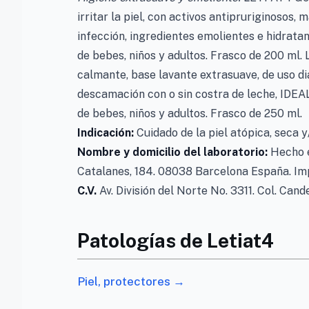
irritar la piel, con activos antipruriginosos, 
infección, ingredientes emolientes e hidrata
de bebes, niños y adultos. Frasco de 200 ml
calmante, base lavante extrasuave, de uso diar
descamación con o sin costra de leche, IDEAL
de bebes, niños y adultos. Frasco de 250 ml.
Indicación:
Cuidado de la piel atópica, seca y
Nombre y domicilio del laboratorio:
Hecho 
Catalanes, 184. 08038 Barcelona España. Im
C.V.
Av. División del Norte No. 3311. Col. Ca
Patologías de Letiat4
Piel, protectores →