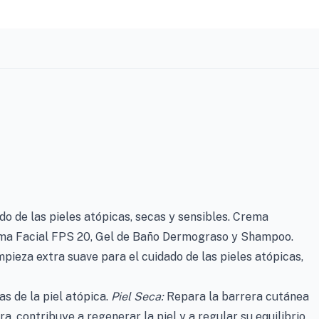
do de las pieles atópicas, secas y sensibles. Crema
ema Facial FPS 20, Gel de Baño Dermograso y Shampoo.
mpieza extra suave para el cuidado de las pieles atópicas,
s de la piel atópica.
Piel Seca:
Repara la barrera cutánea
a, contribuye a regenerar la piel y a regular su equilibrio