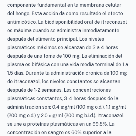
componente fundamental en la membrana celular
del hongo. Esta acción da como resultado el efecto
antimicótico. La biodisponibilidad oral de itraconazol
es máxima cuando se administra inmediatamente
después del alimento principal. Los niveles
plasmáticos máximos se alcanzan de 3 a 4 horas
después de una toma de 100 mg. La eliminación del
plasma es bifásica con una vida media terminal de 1 a
1.5 días. Durante la administración crónica de 100 mg
de itraconazol, los niveles constantes se alcanzan
después de 1-2 semanas. Las concentraciones
plasmáticas constantes, 3-4 horas después de la
administración son: 0.4
g/ml (100 mg o.d.), 1.1
g/ml
m
m
(200 mg o.d.) y 2.0
g/ml (200 mg b.i.d.). Itraconazol
m
se une a proteínas plasmáticas en un 99.8%. La
concentración en sangre es 60% superior a la