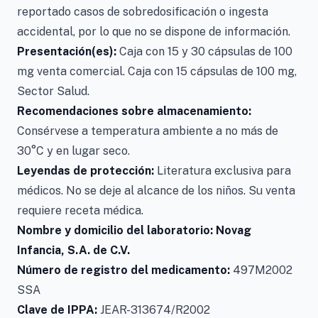
reportado casos de sobredosificación o ingesta
accidental, por lo que no se dispone de información.
Presentación(es):
Caja con 15 y 30 cápsulas de 100
mg venta comercial. Caja con 15 cápsulas de 100 mg,
Sector Salud.
Recomendaciones sobre almacenamiento:
Consérvese a temperatura ambiente a no más de
30°C y en lugar seco.
Leyendas de protección:
Literatura exclusiva para
médicos. No se deje al alcance de los niños. Su venta
requiere receta médica.
Nombre y domicilio del laboratorio:
Novag
Infancia, S.A. de C.V.
Número de registro del medicamento:
497M2002
SSA
Clave de IPPA:
JEAR-313674/R2002