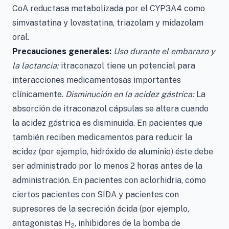
CoA reductasa metabolizada por el CYP3A4 como
simvastatina y lovastatina, triazolam y midazolam
oral.
Precauciones generales:
Uso durante el embarazo y
la lactancia:
itraconazol tiene un potencial para
interacciones medicamentosas importantes
clínicamente.
Disminución en la acidez gástrica:
La
absorción de itraconazol cápsulas se altera cuando
la acidez gástrica es disminuida. En pacientes que
también reciben medicamentos para reducir la
acidez (por ejemplo, hidróxido de aluminio) éste debe
ser administrado por lo menos 2 horas antes de la
administración. En pacientes con aclorhidria, como
ciertos pacientes con SIDA y pacientes con
supresores de la secreción ácida (por ejemplo,
antagonistas H
, inhibidores de la bomba de
2