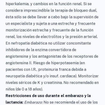
hiperkalemia, y cambios en la función renal. Si se
considera imprescindible la terapia de bloqueo dual,
ésta sólo se debe llevar a cabo bajo la supervisión de
un especialista y sujeta a una estrecha y frecuente
monitorización estrecha y frecuente de la función
renal, los niveles de electrolitos y la presión arterial.
En nefropatía diabética no utilizar concomitante
inhibidores de la enzima convertidora de
angiotensina y los antagonistas de los receptores de
angiotensina II. Riesgo de hiperpotasemia (en
pacientes con I.R., proteinuria franca debida a
neuropatía diabética y/o insuf. cardiaca). Monitorizar
niveles séricos de K y creatinina. No recomendado en
niños (de 0 a 18 años).
Restricciones de uso durante el embarazo y la
lactancia:
Embarazo:
No se recomienda el uso de los