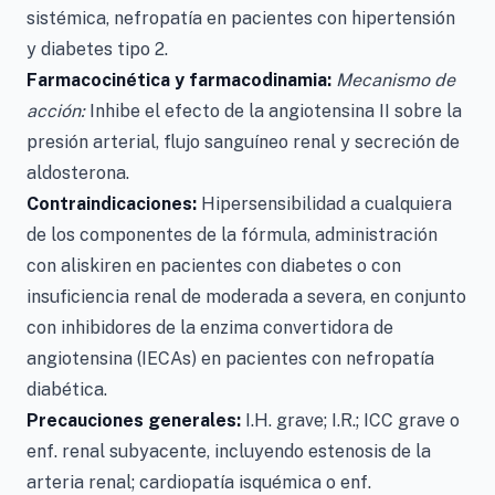
sistémica, nefropatía en pacientes con hipertensión
y diabetes tipo 2.
Farmacocinética y farmacodinamia:
Mecanismo de
acción:
Inhibe el efecto de la angiotensina II sobre la
presión arterial, flujo sanguíneo renal y secreción de
aldosterona.
Contraindicaciones:
Hipersensibilidad a cualquiera
de los componentes de la fórmula, administración
con aliskiren en pacientes con diabetes o con
insuficiencia renal de moderada a severa, en conjunto
con inhibidores de la enzima convertidora de
angiotensina (IECAs) en pacientes con nefropatía
diabética.
Precauciones generales:
I.H. grave; I.R.; ICC grave o
enf. renal subyacente, incluyendo estenosis de la
arteria renal; cardiopatía isquémica o enf.