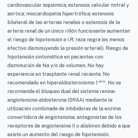
cardiovascular isquémica; estenosis valvular mitral y
aórtica; miocardiopatía hipertrófica; estenosis
bilateral de las arterias renales o estenosis de la
arteria renal de un único riñón funcionante aumentan
el riesgo de hipotensión e I.R; raza negra (es menos
efectivo disminuyendo la presión arterial). Riesgo de
hipotensión sintomática en pacientes con
disminución de Na y/o de volumen. No hay
experiencia en trasplante renal reciente. No
ario
recomendado en hiperaldosteronismo 1
. No se
recomienda el bloqueo dual del sistema renina-
angiotensina-aldosterona (SRAA) mediante la
utilización combinada de inhibidores de la enzima
convertidora de angiotensina, antagonistas de los
receptores de angiotensina II o aliskiren debido a que
existe un aumento del riesgo de hipotensión,