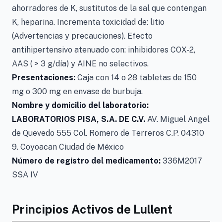
ahorradores de K, sustitutos de la sal que contengan
K, heparina. Incrementa toxicidad de: litio
(Advertencias y precauciones). Efecto
antihipertensivo atenuado con: inhibidores COX-2,
AAS ( > 3 g/día) y AINE no selectivos.
Presentaciones:
Caja con 14 o 28 tabletas de 150
mg o 300 mg en envase de burbuja.
Nombre y domicilio del laboratorio:
LABORATORIOS PISA, S.A. DE C.V.
AV. Miguel Angel
de Quevedo 555 Col. Romero de Terreros C.P. 04310
9. Coyoacan Ciudad de México
Número de registro del medicamento:
336M2017
SSA IV
Principios Activos de Lullent