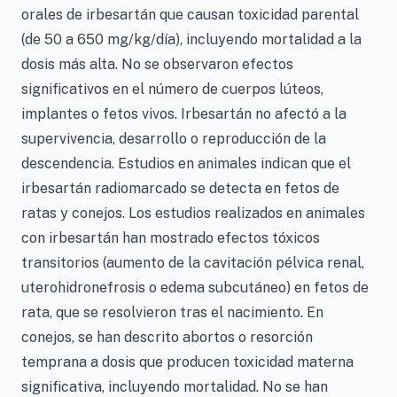
orales de irbesartán que causan toxicidad parental
(de 50 a 650 mg/kg/día), incluyendo mortalidad a la
dosis más alta. No se observaron efectos
significativos en el número de cuerpos lúteos,
implantes o fetos vivos. Irbesartán no afectó a la
supervivencia, desarrollo o reproducción de la
descendencia. Estudios en animales indican que el
irbesartán radiomarcado se detecta en fetos de
ratas y conejos. Los estudios realizados en animales
con irbesartán han mostrado efectos tóxicos
transitorios (aumento de la cavitación pélvica renal,
uterohidronefrosis o edema subcutáneo) en fetos de
rata, que se resolvieron tras el nacimiento. En
conejos, se han descrito abortos o resorción
temprana a dosis que producen toxicidad materna
significativa, incluyendo mortalidad. No se han