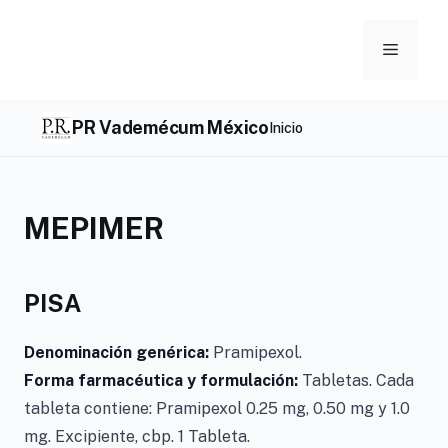
Skip
to
Menu
content
PR Vademécum México
Inicio
MEPIMER
PISA
Denominación genérica:
Pramipexol.
Forma farmacéutica y formulación:
Tabletas. Cada
tableta contiene: Pramipexol 0.25 mg, 0.50 mg y 1.0
mg. Excipiente, cbp. 1 Tableta.