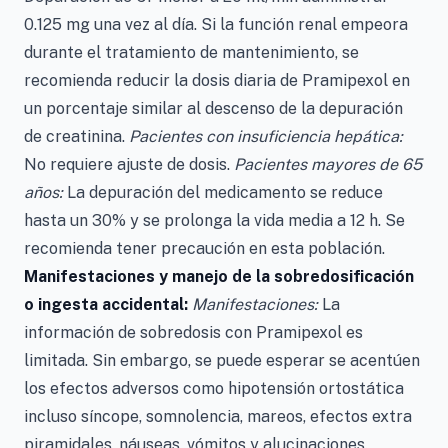
0.125 mg una vez al día. Si la función renal empeora
durante el tratamiento de mantenimiento, se
recomienda reducir la dosis diaria de Pramipexol en
un porcentaje similar al descenso de la depuración
de creatinina.
Pacientes con insuficiencia hepática:
No requiere ajuste de dosis.
Pacientes mayores de 65
años:
La depuración del medicamento se reduce
hasta un 30% y se prolonga la vida media a 12 h. Se
recomienda tener precaución en esta población.
Manifestaciones y manejo de la sobredosificación
o ingesta accidental:
Manifestaciones:
La
información de sobredosis con Pramipexol es
limitada. Sin embargo, se puede esperar se acentúen
los efectos adversos como hipotensión ortostática
incluso síncope, somnolencia, mareos, efectos extra
piramidales, náuseas, vómitos y alucinaciones.