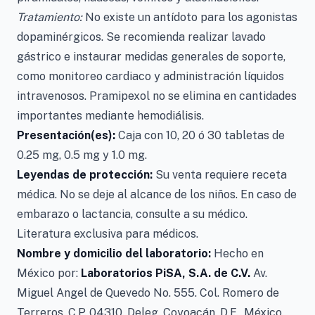
Tratamiento:
No existe un antídoto para los agonistas
dopaminérgicos. Se recomienda realizar lavado
gástrico e instaurar medidas generales de soporte,
como monitoreo cardiaco y administración líquidos
intravenosos. Pramipexol no se elimina en cantidades
importantes mediante hemodiálisis.
Presentación(es):
Caja con 10, 20 ó 30 tabletas de
0.25 mg, 0.5 mg y 1.0 mg.
Leyendas de protección:
Su venta requiere receta
médica. No se deje al alcance de los niños. En caso de
embarazo o lactancia, consulte a su médico.
Literatura exclusiva para médicos.
Nombre y domicilio del laboratorio:
Hecho en
México por:
Laboratorios PiSA, S.A. de C.V.
Av.
Miguel Angel de Quevedo No. 555. Col. Romero de
Terreros, C.P. 04310. Deleg. Coyoacán, D.F., México.