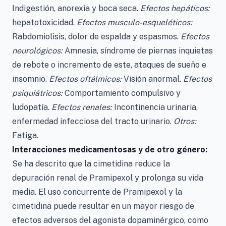
Indigestión, anorexia y boca seca.
Efectos hepáticos:
hepatotoxicidad.
Efectos musculo-esqueléticos:
Rabdomiolisis, dolor de espalda y espasmos.
Efectos
neurológicos:
Amnesia, síndrome de piernas inquietas
de rebote o incremento de este, ataques de sueño e
insomnio.
Efectos oftálmicos:
Visión anormal.
Efectos
psiquiátricos:
Comportamiento compulsivo y
ludopatía.
Efectos renales:
Incontinencia urinaria,
enfermedad infecciosa del tracto urinario.
Otros:
Fatiga.
Interacciones medicamentosas y de otro género:
Se ha descrito que la cimetidina reduce la
depuración renal de Pramipexol y prolonga su vida
media. El uso concurrente de Pramipexol y la
cimetidina puede resultar en un mayor riesgo de
efectos adversos del agonista dopaminérgico, como