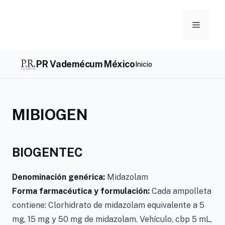
Skip
to
Menu
content
PR Vademécum México
Inicio
MIBIOGEN
BIOGENTEC
Denominación genérica:
Midazolam
Forma farmacéutica y formulación:
Cada ampolleta
contiene: Clorhidrato de midazolam equivalente a 5
mg, 15 mg y 50 mg de midazolam. Vehículo, cbp 5 mL,