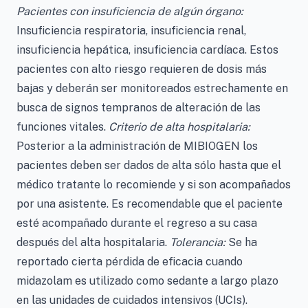
Pacientes con insuficiencia de algún órgano:
Insuficiencia respiratoria, insuficiencia renal,
insuficiencia hepática, insuficiencia cardíaca. Estos
pacientes con alto riesgo requieren de dosis más
bajas y deberán ser monitoreados estrechamente en
busca de signos tempranos de alteración de las
funciones vitales.
Criterio de alta hospitalaria:
Posterior a la administración de MIBIOGEN los
pacientes deben ser dados de alta sólo hasta que el
médico tratante lo recomiende y si son acompañados
por una asistente. Es recomendable que el paciente
esté acompañado durante el regreso a su casa
después del alta hospitalaria.
Tolerancia:
Se ha
reportado cierta pérdida de eficacia cuando
midazolam es utilizado como sedante a largo plazo
en las unidades de cuidados intensivos (UCIs).