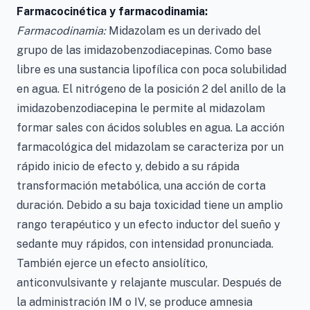
Farmacocinética y farmacodinamia:
Farmacodinamia:
Midazolam es un derivado del
grupo de las imidazobenzodiacepinas. Como base
libre es una sustancia lipofílica con poca solubilidad
en agua. El nitrógeno de la posición 2 del anillo de la
imidazobenzodiacepina le permite al midazolam
formar sales con ácidos solubles en agua. La acción
farmacológica del midazolam se caracteriza por un
rápido inicio de efecto y, debido a su rápida
transformación metabólica, una acción de corta
duración. Debido a su baja toxicidad tiene un amplio
rango terapéutico y un efecto inductor del sueño y
sedante muy rápidos, con intensidad pronunciada.
También ejerce un efecto ansiolítico,
anticonvulsivante y relajante muscular. Después de
la administración IM o IV, se produce amnesia