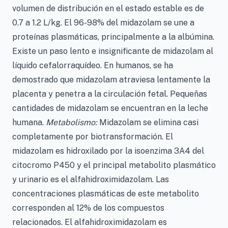
volumen de distribución en el estado estable es de
0.7 a 1.2 L/kg. El 96-98% del midazolam se une a
proteínas plasmáticas, principalmente a la albúmina.
Existe un paso lento e insignificante de midazolam al
líquido cefalorraquídeo. En humanos, se ha
demostrado que midazolam atraviesa lentamente la
placenta y penetra a la circulación fetal. Pequeñas
cantidades de midazolam se encuentran en la leche
humana.
Metabolismo:
Midazolam se elimina casi
completamente por biotransformación. El
midazolam es hidroxilado por la isoenzima 3A4 del
citocromo P450 y el principal metabolito plasmático
y urinario es el alfahidroximidazolam. Las
concentraciones plasmáticas de este metabolito
corresponden al 12% de los compuestos
relacionados. El alfahidroximidazolam es