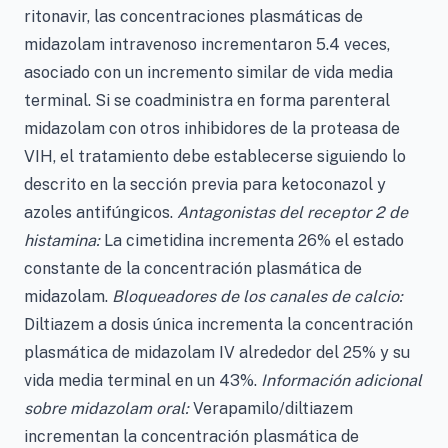
ritonavir, las concentraciones plasmáticas de
midazolam intravenoso incrementaron 5.4 veces,
asociado con un incremento similar de vida media
terminal. Si se coadministra en forma parenteral
midazolam con otros inhibidores de la proteasa de
VIH, el tratamiento debe establecerse siguiendo lo
descrito en la sección previa para ketoconazol y
azoles antifúngicos.
Antagonistas del receptor 2 de
histamina:
La cimetidina incrementa 26% el estado
constante de la concentración plasmática de
midazolam.
Bloqueadores de los canales de calcio:
Diltiazem a dosis única incrementa la concentración
plasmática de midazolam IV alrededor del 25% y su
vida media terminal en un 43%.
Información adicional
sobre midazolam oral:
Verapamilo/diltiazem
incrementan la concentración plasmática de