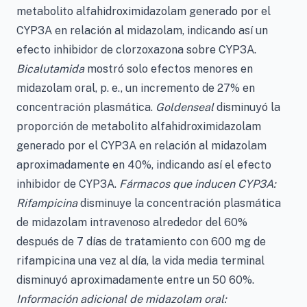
metabolito alfahidroximidazolam generado por el
CYP3A en relación al midazolam, indicando así un
efecto inhibidor de clorzoxazona sobre CYP3A.
Bicalutamida
mostró solo efectos menores en
midazolam oral, p. e., un incremento de 27% en
concentración plasmática.
Goldenseal
disminuyó la
proporción de metabolito alfahidroximidazolam
generado por el CYP3A en relación al midazolam
aproximadamente en 40%, indicando así el efecto
inhibidor de CYP3A.
Fármacos que inducen CYP3A:
Rifampicina
disminuye la concentración plasmática
de midazolam intravenoso alrededor del 60%
después de 7 días de tratamiento con 600 mg de
rifampicina una vez al día, la vida media terminal
disminuyó aproximadamente entre un 50 60%.
Información adicional de midazolam oral: