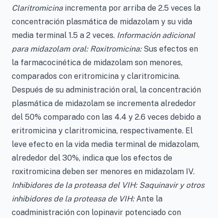
Claritromicina
incrementa por arriba de 2.5 veces la
concentración plasmática de midazolam y su vida
media terminal 1.5 a 2 veces.
Información adicional
para midazolam oral: Roxitromicina:
Sus efectos en
la farmacocinética de midazolam son menores,
comparados con eritromicina y claritromicina.
Después de su administración oral, la concentración
plasmática de midazolam se incrementa alrededor
del 50% comparado con las 4.4 y 2.6 veces debido a
eritromicina y claritromicina, respectivamente. El
leve efecto en la vida media terminal de midazolam,
alrededor del 30%, indica que los efectos de
roxitromicina deben ser menores en midazolam IV.
Inhibidores de la proteasa del VIH: Saquinavir y otros
inhibidores de la proteasa de VIH:
Ante la
coadministración con lopinavir potenciado con