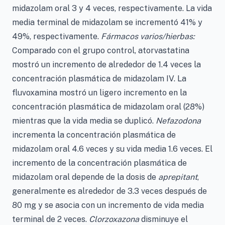
midazolam oral 3 y 4 veces, respectivamente. La vida
media terminal de midazolam se incrementó 41% y
49%, respectivamente.
Fármacos varios/hierbas:
Comparado con el grupo control, atorvastatina
mostró un incremento de alrededor de 1.4 veces la
concentración plasmática de midazolam IV. La
fluvoxamina mostró un ligero incremento en la
concentración plasmática de midazolam oral (28%)
mientras que la vida media se duplicó.
Nefazodona
incrementa la concentración plasmática de
midazolam oral 4.6 veces y su vida media 1.6 veces. El
incremento de la concentración plasmática de
midazolam oral depende de la dosis de
aprepitant
,
generalmente es alrededor de 3.3 veces después de
80 mg y se asocia con un incremento de vida media
terminal de 2 veces.
Clorzoxazona
disminuye el