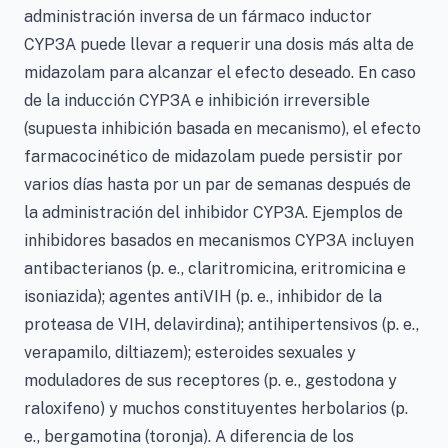
administración inversa de un fármaco inductor
CYP3A puede llevar a requerir una dosis más alta de
midazolam para alcanzar el efecto deseado. En caso
de la inducción CYP3A e inhibición irreversible
(supuesta inhibición basada en mecanismo), el efecto
farmacocinético de midazolam puede persistir por
varios días hasta por un par de semanas después de
la administración del inhibidor CYP3A. Ejemplos de
inhibidores basados en mecanismos CYP3A incluyen
antibacterianos (p. e., claritromicina, eritromicina e
isoniazida); agentes antiVIH (p. e., inhibidor de la
proteasa de VIH, delavirdina); antihipertensivos (p. e.,
verapamilo, diltiazem); esteroides sexuales y
moduladores de sus receptores (p. e., gestodona y
raloxifeno) y muchos constituyentes herbolarios (p.
e., bergamotina (toronja). A diferencia de los