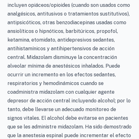
incluyen opiáceos/opioides (cuando son usados como
analgésicos, antitusivos o tratamientos sustitutivos),
antipsicóticos, otras benzodiacepinas usadas como
ansiolíticos o hipnóticos, barbitúricos, propofol,
ketamina, etomidato, antidepresivos sedantes,
antihistamínicos y antihipertensivos de acción
central. Midazolam disminuye la concentración
alveolar mínima de anestésicos inhalados. Puede
ocurrir un incremento en los efectos sedantes,
respiratorios y hemodinámicos cuando se
coadministra midazolam con cualquier agente
depresor de acción central incluyendo alcohol; por lo
tanto, debe llevarse un adecuado monitoreo de
signos vitales. El alcohol debe evitarse en pacientes
que se les administre midazolam. Ha sido demostrado
que la anestesia espinal puede incrementar el efecto