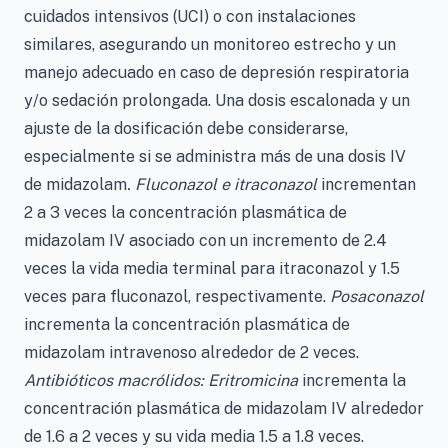
cuidados intensivos (UCI) o con instalaciones
similares, asegurando un monitoreo estrecho y un
manejo adecuado en caso de depresión respiratoria
y/o sedación prolongada. Una dosis escalonada y un
ajuste de la dosificación debe considerarse,
especialmente si se administra más de una dosis IV
de midazolam
. Fluconazol e itraconazol
incrementan
2 a 3 veces la concentración plasmática de
midazolam IV asociado con un incremento de 2.4
veces la vida media terminal para itraconazol y 1.5
veces para fluconazol, respectivamente.
Posaconazol
incrementa la concentración plasmática de
midazolam intravenoso alrededor de 2 veces.
Antibióticos macrólidos: Eritromicina
incrementa la
concentración plasmática de midazolam IV alrededor
de 1.6 a 2 veces y su vida media 1.5 a 1.8 veces.