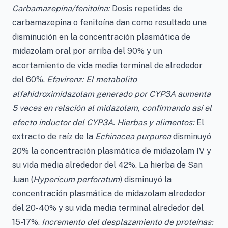
Carbamazepina/fenitoína:
Dosis repetidas de
carbamazepina o fenitoína dan como resultado una
disminución en la concentración plasmática de
midazolam oral por arriba del 90% y un
acortamiento de vida media terminal de alrededor
del 60%.
Efavirenz: El metabolito
alfahidroximidazolam generado por CYP3A aumenta
5 veces en relación al midazolam, confirmando así el
efecto inductor del CYP3A. Hierbas y alimentos:
El
extracto de raíz de la
Echinacea purpurea
disminuyó
20% la concentración plasmática de midazolam IV y
su vida media alrededor del 42%. La hierba de San
Juan (
Hypericum perforatum
) disminuyó la
concentración plasmática de midazolam alrededor
del 20-40% y su vida media terminal alrededor del
15-17%.
Incremento del desplazamiento de proteínas: