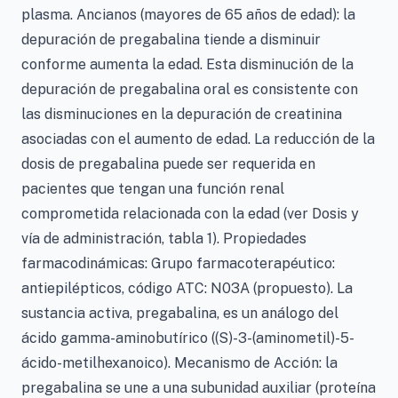
plasma. Ancianos (mayores de 65 años de edad): la
depuración de pregabalina tiende a disminuir
conforme aumenta la edad. Esta disminución de la
depuración de pregabalina oral es consistente con
las disminuciones en la depuración de creatinina
asociadas con el aumento de edad. La reducción de la
dosis de pregabalina puede ser requerida en
pacientes que tengan una función renal
comprometida relacionada con la edad (ver Dosis y
vía de administración, tabla 1). Propiedades
farmacodinámicas: Grupo farmacoterapéutico:
antiepilépticos, código ATC: N03A (propuesto). La
sustancia activa, pregabalina, es un análogo del
ácido gamma-aminobutírico ((S)-3-(aminometil)-5-
ácido-metilhexanoico). Mecanismo de Acción: la
pregabalina se une a una subunidad auxiliar (proteína