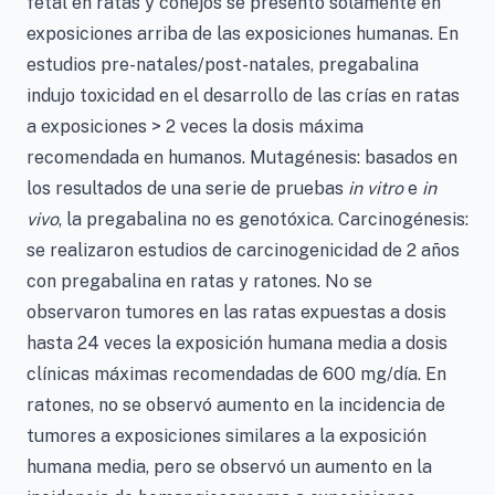
fetal en ratas y conejos se presentó solamente en
exposiciones arriba de las exposiciones humanas. En
estudios pre-natales/post-natales, pregabalina
indujo toxicidad en el desarrollo de las crías en ratas
a exposiciones > 2 veces la dosis máxima
recomendada en humanos. Mutagénesis: basados en
los resultados de una serie de pruebas
in vitro
e
in
vivo
, la pregabalina no es genotóxica. Carcinogénesis:
se realizaron estudios de carcinogenicidad de 2 años
con pregabalina en ratas y ratones. No se
observaron tumores en las ratas expuestas a dosis
hasta 24 veces la exposición humana media a dosis
clínicas máximas recomendadas de 600 mg/día. En
ratones, no se observó aumento en la incidencia de
tumores a exposiciones similares a la exposición
humana media, pero se observó un aumento en la