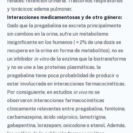
renales: retención urinaria. Trastornos respiratorios
y torácicos: edema pulmonar.
Interacciones medicamentosas y de otro género:
Dado que la pregabalina se excreta principalmente
sin cambios en la orina, sufre un metabolismo
insignificante en los humanos ( < 2% de una dosis se
recupera en la orina en forma de metabolitos), no es
un inhibidor
in vitro
de la enzima que la biotransforma
y no se une a las proteínas plasmáticas, la
pregabalina tiene poca probabilidad de producir o
estar involucrada en interacciones farmacocinéticas.
Por consiguiente, en estudios
in vivo
no se
observaron interacciones farmacocinéticas
clínicamente relevantes entre pregabalina, fenitoína,
carbamazepina, ácido valproico, lamotrigina,
gabapentina, lorazepam, oxicodona o etanol. Además,