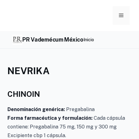
Skip
to
Menu
content
PR Vademécum México
Inicio
NEVRIKA
CHINOIN
Denominación genérica:
Pregabalina
Forma farmacéutica y formulación:
Cada cápsula
contiene: Pregabalina 75 mg, 150 mg y 300 mg
Excipiente cbp 1 cápsula.