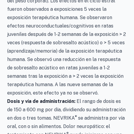
del peso corporal). Los efectos en el ciclo estral
fueron observados a exposiciones 5 veces la
exposición terapéutica humana. Se observaron
efectos neuroconductuales/cognitivos en ratas
juveniles después de 1-2 semanas de la exposición > 2
veces (respuesta de sobresalto acústico) o > 5 veces
(aprendizaje/memoria) de la exposición terapéutica
humana. Se observó una reducción en la respuesta
de sobresalto acústico en ratas juveniles a 1-2
semanas tras la exposición a > 2 veces la exposición
terapéutica humana. A las nueve semanas de la
exposición, este efecto ya no se observó.
Dosis y vía de administración:
El rango de dosis es
de 150 a 600 mg por día, dividiendo su administración
®
en dos o tres tomas. NEVRIKA
se administra por vía
oral, con o sin alimentos. Dolor neuropático: el
®