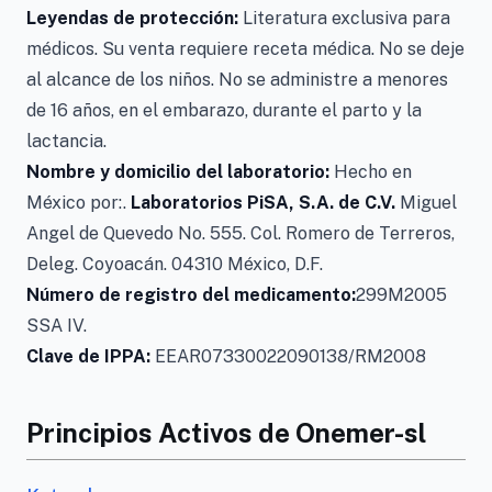
Leyendas de protección:
Literatura exclusiva para
médicos. Su venta requiere receta médica. No se deje
al alcance de los niños. No se administre a menores
de 16 años, en el embarazo, durante el parto y la
lactancia.
Nombre y domicilio del laboratorio:
Hecho en
México por:.
Laboratorios PiSA, S.A. de C.V.
Miguel
Angel de Quevedo No. 555. Col. Romero de Terreros,
Deleg. Coyoacán. 04310 México, D.F.
Número de registro del medicamento:
299M2005
SSA IV.
Clave de IPPA:
EEAR07330022090138/RM2008
Principios Activos de Onemer-sl