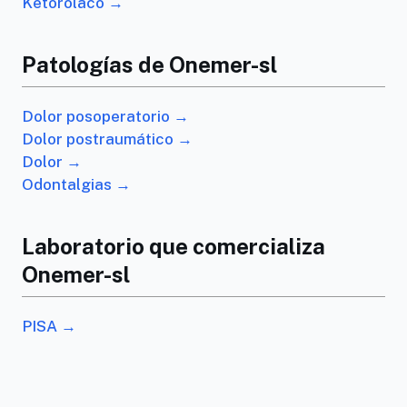
Ketorolaco →
Patologías de Onemer-sl
Dolor posoperatorio →
Dolor postraumático →
Dolor →
Odontalgias →
Laboratorio que comercializa
Onemer-sl
PISA →