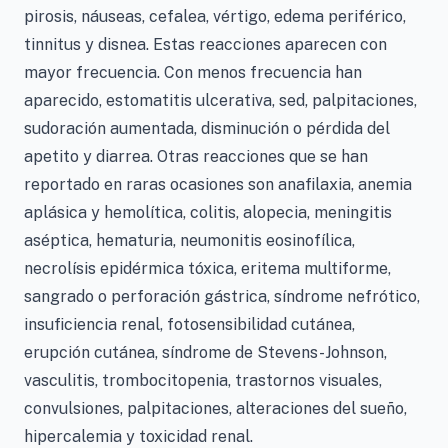
pirosis, náuseas, cefalea, vértigo, edema periférico,
tinnitus y disnea. Estas reacciones aparecen con
mayor frecuencia. Con menos frecuencia han
aparecido, estomatitis ulcerativa, sed, palpitaciones,
sudoración aumentada, disminución o pérdida del
apetito y diarrea. Otras reacciones que se han
reportado en raras ocasiones son anafilaxia, anemia
aplásica y hemolítica, colitis, alopecia, meningitis
aséptica, hematuria, neumonitis eosinofílica,
necrolísis epidérmica tóxica, eritema multiforme,
sangrado o perforación gástrica, síndrome nefrótico,
insuficiencia renal, fotosensibilidad cutánea,
erupción cutánea, síndrome de Stevens-Johnson,
vasculitis, trombocitopenia, trastornos visuales,
convulsiones, palpitaciones, alteraciones del sueño,
hipercalemia y toxicidad renal.