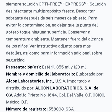
MR
MR
siempre solución OPTI-FREE
EXPRESS
Solución
desinfectante multipropósito fresca. Descartar
sobrante después de seis meses de abierto. Para
evitar la contaminación, no dejar que la punta del
gotero toque ninguna superficie. Conservar a
temperatura ambiente. Mantener fuera del alcance
de los niños. Ver instructivo adjunto para más
detalles, así como para información adicional sobre
seguridad.
Presentación(es):
Estéril. 355 ml y 120 ml.
Nombre y domicilio del laboratorio:
Elaborado por:
Alcon Laboratories, Inc.,
U.S.A. Importado y
distribuido por:
ALCON LABORATORIOS, S.A. de
C.V.
Adolfo Prieto No. 1644, Col. Del Valle, C.P. 03100,
México, D.F.
Número de registro:
1558C98, SSA.