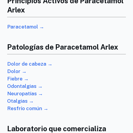
Principios Activos de Paracetamol
Arlex
Paracetamol →
Patologías de Paracetamol Arlex
Dolor de cabeza →
Dolor →
Fiebre →
Odontalgias →
Neuropatías →
Otalgias →
Resfrío común →
Laboratorio que comercializa