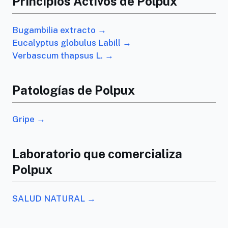
Principios Activos de Polpux
Bugambilia extracto →
Eucalyptus globulus Labill →
Verbascum thapsus L. →
Patologías de Polpux
Gripe →
Laboratorio que comercializa
Polpux
SALUD NATURAL →