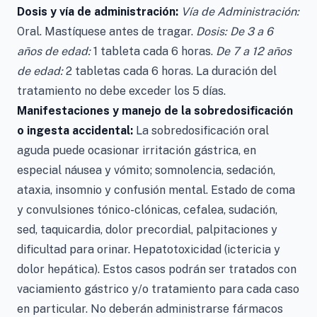
Dosis y vía de administración:
Vía de Administración:
Oral. Mastíquese antes de tragar.
Dosis: De 3 a 6
años de edad:
1 tableta cada 6 horas.
De 7 a 12 años
de edad:
2 tabletas cada 6 horas. La duración del
tratamiento no debe exceder los 5 días.
Manifestaciones y manejo de la sobredosificación
o ingesta accidental:
La sobredosificación oral
aguda puede ocasionar irritación gástrica, en
especial náusea y vómito; somnolencia, sedación,
ataxia, insomnio y confusión mental. Estado de coma
y convulsiones tónico-clónicas, cefalea, sudación,
sed, taquicardia, dolor precordial, palpitaciones y
dificultad para orinar. Hepatotoxicidad (ictericia y
dolor hepática). Estos casos podrán ser tratados con
vaciamiento gástrico y/o tratamiento para cada caso
en particular. No deberán administrarse fármacos