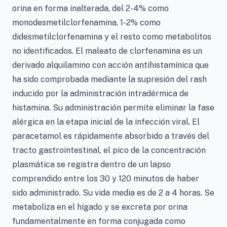
orina en forma inalterada, del 2-4% como
monodesmetilclorfenamina, 1-2% como
didesmetilclorfenamina y el resto como metabolitos
no identificados. El maleato de clorfenamina es un
derivado alquilamino con acción antihistamínica que
ha sido comprobada mediante la supresión del rash
inducido por la administración intradérmica de
histamina. Su administración permite eliminar la fase
alérgica en la etapa inicial de la infección viral. El
paracetamol es rápidamente absorbido a través del
tracto gastrointestinal, el pico de la concentración
plasmática se registra dentro de un lapso
comprendido entre los 30 y 120 minutos de haber
sido administrado. Su vida media es de 2 a 4 horas. Se
metaboliza en el hígado y se excreta por orina
fundamentalmente en forma conjugada como