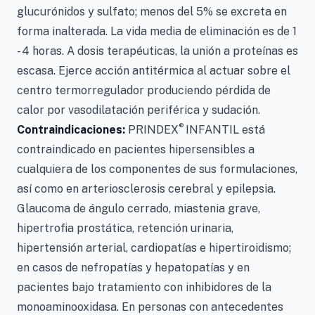
glucurónidos y sulfato; menos del 5% se excreta en
forma inalterada. La vida media de eliminación es de 1
- 4 horas. A dosis terapéuticas, la unión a proteínas es
escasa. Ejerce acción antitérmica al actuar sobre el
centro termorregulador produciendo pérdida de
calor por vasodilatación periférica y sudación.
®
Contraindicaciones:
PRINDEX
INFANTIL está
contraindicado en pacientes hipersensibles a
cualquiera de los componentes de sus formulaciones,
así como en arteriosclerosis cerebral y epilepsia.
Glaucoma de ángulo cerrado, miastenia grave,
hipertrofia prostática, retención urinaria,
hipertensión arterial, cardiopatías e hipertiroidismo;
en casos de nefropatías y hepatopatías y en
pacientes bajo tratamiento con inhibidores de la
monoaminooxidasa. En personas con antecedentes