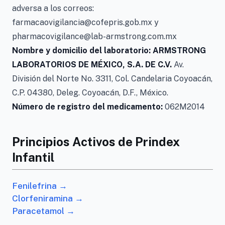
adversa a los correos:
farmacaovigilancia@cofepris.gob.mx y
pharmacovigilance@lab-armstrong.com.mx
Nombre y domicilio del laboratorio: ARMSTRONG
LABORATORIOS DE MÉXICO, S.A. DE C.V.
Av.
División del Norte No. 3311, Col. Candelaria Coyoacán,
C.P. 04380, Deleg. Coyoacán, D.F., México.
Número de registro del medicamento:
062M2014
Principios Activos de Prindex
Infantil
Fenilefrina →
Clorfeniramina →
Paracetamol →