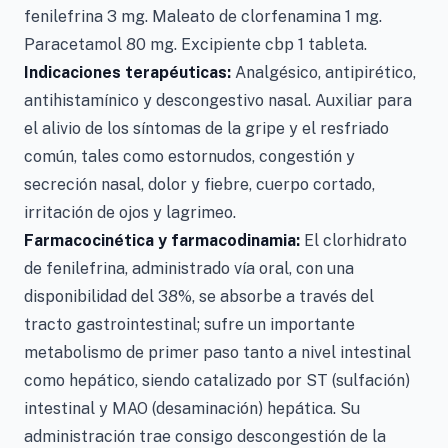
fenilefrina 3 mg. Maleato de clorfenamina 1 mg.
Paracetamol 80 mg. Excipiente cbp 1 tableta.
Indicaciones terapéuticas:
Analgésico, antipirético,
antihistamínico y descongestivo nasal. Auxiliar para
el alivio de los síntomas de la gripe y el resfriado
común, tales como estornudos, congestión y
secreción nasal, dolor y fiebre, cuerpo cortado,
irritación de ojos y lagrimeo.
Farmacocinética y farmacodinamia:
El clorhidrato
de fenilefrina, administrado vía oral, con una
disponibilidad del 38%, se absorbe a través del
tracto gastrointestinal; sufre un importante
metabolismo de primer paso tanto a nivel intestinal
como hepático, siendo catalizado por ST (sulfación)
intestinal y MAO (desaminación) hepática. Su
administración trae consigo descongestión de la