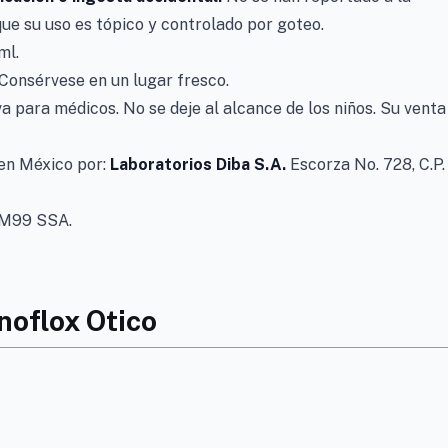
 que su uso es tópico y controlado por goteo.
ml.
Consérvese en un lugar fresco.
a para médicos. No se deje al alcance de los niños. Su venta
n México por:
Laboratorios Diba S.A.
Escorza No. 728, C.P.
M99 SSA.
noflox Otico