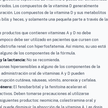
periodos. Los compuestos de la vitamina D generalmente
duración. Los compuestos de la vitamina D y sus metabolitos
 bilis y heces, y solamente una pequeña parte a través de la
de productos que contienen vitaminas A y D no debe
ampoco debe ser utilizado en pacientes que cursen con
distrofia renal con hiperfosfatemia. Así mismo, su uso está
 alguno de los componentes de la fórmula.
 la lactancia:
No se recomienda.
sonas hipersensibles a alguno de los componentes de la
 administración oral de vitaminas A y D pueden
rupción cutánea, náuseas, vómito, anorexia y cefalea.
género:
El fenobarbital y la fenitoína aceleran el
activos. Deben tomarse precauciones al utilizarse
siguientes productos: neomicina, colestiramina oral y
ral puede disminuir la absorción de la vitamina A. Las dosis