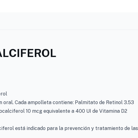
ALCIFEROL
erol
n oral. Cada ampolleta contiene: Palmitato de Retinol 3.53
ocalciferol 10 mcg equivalente a 400 UI de Vitamina D2
ciferol está indicado para la prevención y tratamiento de las