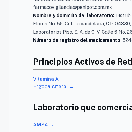
farmacovigilancia@penipot.com.mx
Nombre y domicilio del laboratorio:
Distrib
Flores No. 56, Col. La candelaria, C.P. 0438
Laboratorios Pisa, S. A. de C. V. Calle 6 No. 2
Número de registro del medicamento:
5248
Principios Activos de Ret
Vitamina A →
Ergocalciferol →
Laboratorio que comercial
AMSA →