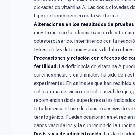
elevadas de vitamina A. Las dosis elevadas d
hipoprotrombinémico de la warfarina.
Alteraciones en los resultados de pruebas
muy firme, que la administración de vitamina
colesterol sérico, interfiriendo con la reacc
falsas de las determinaciones de bilirrubina c
Precauciones y relación con efectos de ca
fertilidad:
La deficiencia de vitamina A puede
carcinogénesis y en animales ha sido demostr
experimental. En animales que han recibido
del sistema nervioso central, a nivel de ojos,
recomiendan dosis superiores a las indicadas 
feto humano. El uso de dosis excesivas de v
teratogénico. Pueden ocasionar en el recién 
daños vasculares y la supresión de la funció
Dosis y vía de administración:
La vía de admi