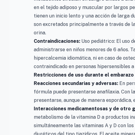
en el tejido adiposo y muscular por largos 
tienen un inicio lento y una acción de larga 
son excretados principalmente a través de la
orina.
Contraindicaciones:
Uso pediátrico: El uso 
administrarse en niños menores de 6 años. T
hipercalcemia idiomática, ni en caso de osteo
contraindicado en personas hipersensibles a
Restricciones de uso durante el embarazo y
Reacciones secundarias y adversas:
En per
fórmula puede presentarse anafilaxia. Con la
presentarse, aunque de manera esporádica, e
Interacciones medicamentosas y de otro 
metabolismo de la vitamina D a productos in
simultáneamente las vitaminas A y D con los 
diuréticos del tipo tiazídicos. El aceite mine