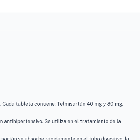
. Cada tableta contiene: Telmisartán 40 mg y 80 mg.
 antihipertensivo. Se utiliza en el tratamiento de la
isartán se absorbe rápidamente en el tubo digestivo; la