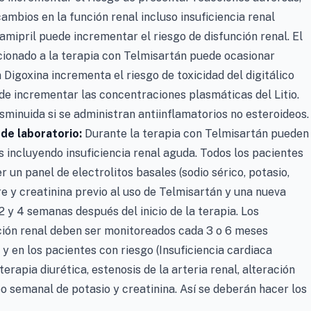
cambios en la función renal incluso insuficiencia renal
amipril puede incrementar el riesgo de disfunción renal. El
cionado a la terapia con Telmisartán puede ocasionar
Digoxina incrementa el riesgo de toxicidad del digitálico
ede incrementar las concentraciones plasmáticas del Litio.
sminuida si se administran antiinflamatorios no esteroideos.
 de laboratorio:
Durante la terapia con Telmisartán pueden
 incluyendo insuficiencia renal aguda. Todos los pacientes
r un panel de electrolitos basales (sodio sérico, potasio,
re y creatinina previo al uso de Telmisartán y una nueva
 2 y 4 semanas después del inicio de la terapia. Los
nción renal deben ser monitoreados cada 3 o 6 meses
y en los pacientes con riesgo (Insuficiencia cardiaca
erapia diurética, estenosis de la arteria renal, alteración
eo semanal de potasio y creatinina. Así se deberán hacer los