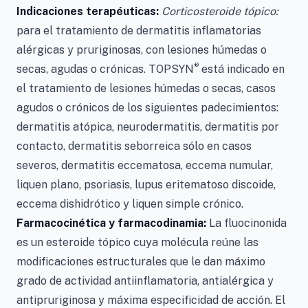
Indicaciones terapéuticas:
Corticosteroide tópico:
para el tratamiento de dermatitis inflamatorias
alérgicas y pruriginosas, con lesiones húmedas o
®
secas, agudas o crónicas. TOPSYN
está indicado en
el tratamiento de lesiones húmedas o secas, casos
agudos o crónicos de los siguientes padecimientos:
dermatitis atópica, neurodermatitis, dermatitis por
contacto, dermatitis seborreica sólo en casos
severos, dermatitis eccematosa, eccema numular,
liquen plano, psoriasis, lupus eritematoso discoide,
eccema dishidrótico y liquen simple crónico.
Farmacocinética y farmacodinamia:
La fluocinonida
es un esteroide tópico cuya molécula reúne las
modificaciones estructurales que le dan máximo
grado de actividad antiinflamatoria, antialérgica y
antipruriginosa y máxima especificidad de acción. El