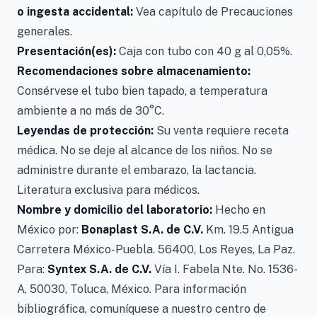
o ingesta accidental:
Vea capítulo de Precauciones
generales.
Presentación(es):
Caja con tubo con 40 g al 0,05%.
Recomendaciones sobre almacenamiento:
Consérvese el tubo bien tapado, a temperatura
ambiente a no más de 30°C.
Leyendas de protección:
Su venta requiere receta
médica. No se deje al alcance de los niños. No se
administre durante el embarazo, la lactancia.
Literatura exclusiva para médicos.
Nombre y domicilio del laboratorio:
Hecho en
México por:
Bonaplast S.A. de C.V.
Km. 19.5 Antigua
Carretera México-Puebla. 56400, Los Reyes, La Paz.
Para:
Syntex S.A. de C.V.
Vía I. Fabela Nte. No. 1536-
A, 50030, Toluca, México. Para información
bibliográfica, comuníquese a nuestro centro de