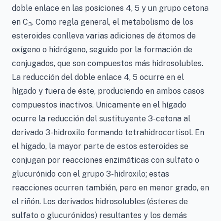
doble enlace en las posiciones 4, 5 y un grupo cetona
en C
. Como regla general, el metabolismo de los
3
esteroides conlleva varias adiciones de átomos de
oxígeno o hidrógeno, seguido por la formación de
conjugados, que son compuestos más hidrosolubles.
La reducción del doble enlace 4, 5 ocurre en el
hígado y fuera de éste, produciendo en ambos casos
compuestos inactivos. Unicamente en el hígado
ocurre la reducción del sustituyente 3-cetona al
derivado 3-hidroxilo formando tetrahidrocortisol. En
el hígado, la mayor parte de estos esteroides se
conjugan por reacciones enzimáticas con sulfato o
glucurónido con el grupo 3-hidroxilo; estas
reacciones ocurren también, pero en menor grado, en
el riñón. Los derivados hidrosolubles (ésteres de
sulfato o glucurónidos) resultantes y los demás