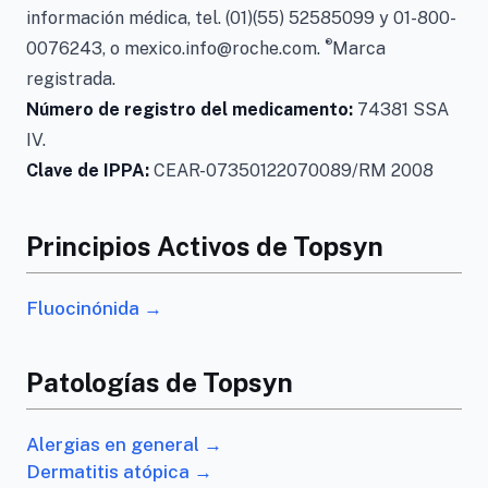
información médica, tel. (01)(55) 52585099 y 01-800-
®
0076243, o mexico.info@roche.com.
Marca
registrada.
Número de registro del medicamento:
74381 SSA
IV.
Clave de IPPA:
CEAR-07350122070089/RM 2008
Principios Activos de Topsyn
Fluocinónida →
Patologías de Topsyn
Alergias en general →
Dermatitis atópica →