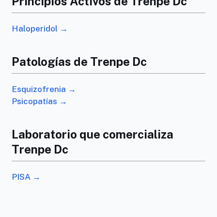
Principios Activos de Trenpe Dc
Haloperidol →
Patologías de Trenpe Dc
Esquizofrenia →
Psicopatías →
Laboratorio que comercializa
Trenpe Dc
PISA →