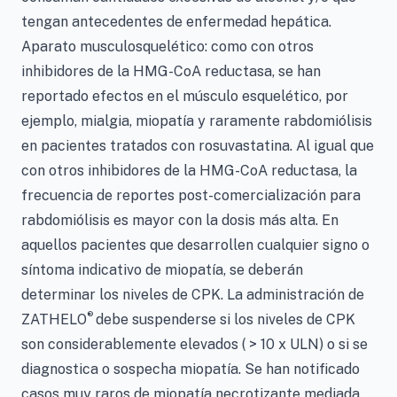
tengan antecedentes de enfermedad hepática.
Aparato musculosquelético: como con otros
inhibidores de la HMG-CoA reductasa, se han
reportado efectos en el músculo esquelético, por
ejemplo, mialgia, miopatía y raramente rabdomiólisis
en pacientes tratados con rosuvastatina. Al igual que
con otros inhibidores de la HMG-CoA reductasa, la
frecuencia de reportes post-comercialización para
rabdomiólisis es mayor con la dosis más alta. En
aquellos pacientes que desarrollen cualquier signo o
síntoma indicativo de miopatía, se deberán
determinar los niveles de CPK. La administración de
®
ZATHELO
debe suspenderse si los niveles de CPK
son considerablemente elevados ( > 10 x ULN) o si se
diagnostica o sospecha miopatía. Se han notificado
casos muy raros de miopatía necrotizante mediada