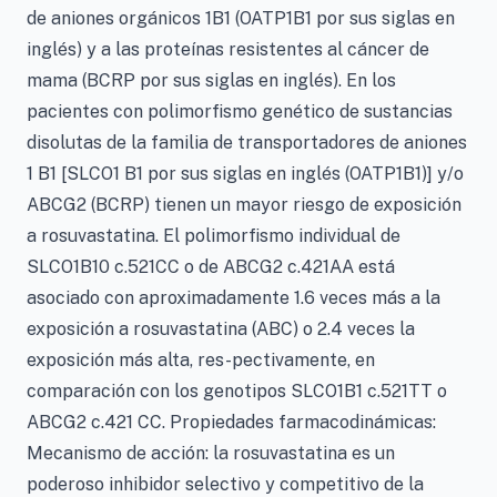
de aniones orgánicos 1B1 (OATP1B1 por sus siglas en
inglés) y a las proteínas resistentes al cáncer de
mama (BCRP por sus siglas en inglés). En los
pacientes con polimorfismo genético de sustancias
disolutas de la familia de transportadores de aniones
1 B1 [SLCO1 B1 por sus siglas en inglés (OATP1B1)] y/o
ABCG2 (BCRP) tienen un mayor riesgo de exposición
a rosuvastatina. El polimorfismo individual de
SLCO1B10 c.521CC o de ABCG2 c.421AA está
asociado con aproximadamente 1.6 veces más a la
exposición a rosuvastatina (ABC) o 2.4 veces la
exposición más alta, res-pectivamente, en
comparación con los genotipos SLCO1B1 c.521TT o
ABCG2 c.421 CC. Propiedades farmacodinámicas:
Mecanismo de acción: la rosuvastatina es un
poderoso inhibidor selectivo y competitivo de la