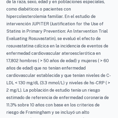
de la raza, sexo, edad y en poblaciones especiales,
como diabéticos o pacientes con
hipercolesterolemia familiar. En el estudio de
intervención JUPITER (Justification for the Use of
Statins in Primary Prevention: An lntervention Trial
Evaluating Rosuvastatin), se evaluó el efecto de
rosuvastatina cálcica en la incidencia de eventos de
enfermedad cardiovascular ateroesclerótica en
17,802 hombres ( > 50 años de edad) y mujeres ( > 60
años de edad) que no tenían enfermedad
cardiovascular establecida y que tenían niveles de C-
LDL < 130 mg/dL (3.3 mmol/L) y niveles de hs-CRP ( >
2 mg/L). La población de estudio tenía un riesgo
estimado de referencia de enfermedad coronaria de
11.3% sobre 10 años con base en los criterios de
riesgo de Framingham y se incluyó un alto