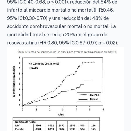
95% IC:0.40-0.68, p < 0.001), reducción del 54% de
infarto al miocardio mortal o no mortal (HR:0.46,
95% ICl:0.30-0.70) y una reducción del 48% de
accidente cerebrovascular mortal o no mortal. La
mortalidad total se redujo 20% en el grupo de
rosuvastatina (HR:0.80, 95% IC:0.67-0.97, p = 0.02).