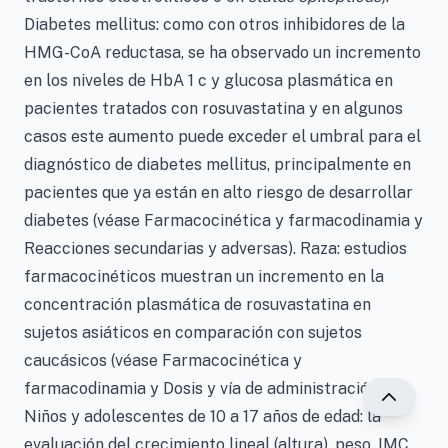
Diabetes mellitus: como con otros inhibidores de la
HMG-CoA reductasa, se ha observado un incremento
en los niveles de HbA 1 c y glucosa plasmática en
pacientes tratados con rosuvastatina y en algunos
casos este aumento puede exceder el umbral para el
diagnóstico de diabetes mellitus, principalmente en
pacientes que ya están en alto riesgo de desarrollar
diabetes (véase Farmacocinética y farmacodinamia y
Reacciones secundarias y adversas). Raza: estudios
farmacocinéticos muestran un incremento en la
concentración plasmática de rosuvastatina en
sujetos asiáticos en comparación con sujetos
caucásicos (véase Farmacocinética y
farmacodinamia y Dosis y vía de administración).
Niños y adolescentes de 10 a 17 años de edad: la
evaluación del crecimiento lineal (altura), peso, IMC