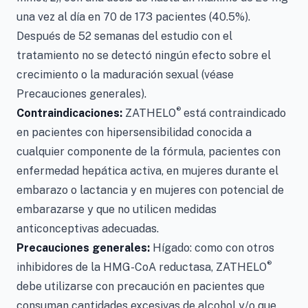
una vez al día en 70 de 173 pacientes (40.5%).
Después de 52 semanas del estudio con el
tratamiento no se detectó ningún efecto sobre el
crecimiento o la maduración sexual (véase
Precauciones generales).
®
Contraindicaciones:
ZATHELO
está contraindicado
en pacientes con hipersensibilidad conocida a
cualquier componente de la fórmula, pacientes con
enfermedad hepática activa, en mujeres durante el
embarazo o lactancia y en mujeres con potencial de
embarazarse y que no utilicen medidas
anticonceptivas adecuadas.
Precauciones generales:
Hígado: como con otros
®
inhibidores de la HMG-CoA reductasa, ZATHELO
debe utilizarse con precaución en pacientes que
consuman cantidades excesivas de alcohol y/o que