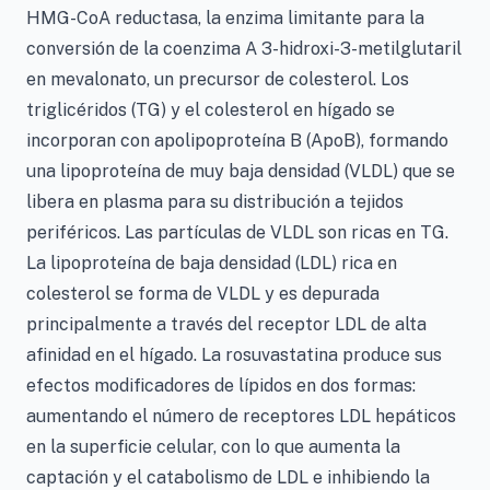
HMG-CoA reductasa, la enzima limitante para la
conversión de la coenzima A 3-hidroxi-3-metilglutaril
en mevalonato, un precursor de colesterol. Los
triglicéridos (TG) y el colesterol en hígado se
incorporan con apolipoproteína B (ApoB), formando
una lipoproteína de muy baja densidad (VLDL) que se
libera en plasma para su distribución a tejidos
periféricos. Las partículas de VLDL son ricas en TG.
La lipoproteína de baja densidad (LDL) rica en
colesterol se forma de VLDL y es depurada
principalmente a través del receptor LDL de alta
afinidad en el hígado. La rosuvastatina produce sus
efectos modificadores de lípidos en dos formas:
aumentando el número de receptores LDL hepáticos
en la superficie celular, con lo que aumenta la
captación y el catabolismo de LDL e inhibiendo la