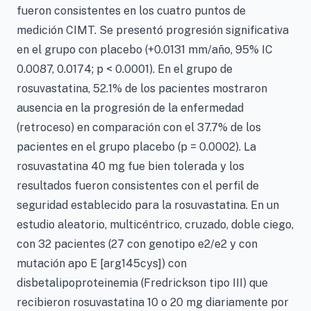
fueron consistentes en los cuatro puntos de
medición CIMT. Se presentó progresión significativa
en el grupo con placebo (+0.0131 mm/año, 95% IC
0.0087, 0.0174; p < 0.0001). En el grupo de
rosuvastatina, 52.1% de los pacientes mostraron
ausencia en la progresión de la enfermedad
(retroceso) en comparación con el 37.7% de los
pacientes en el grupo placebo (p = 0.0002). La
rosuvastatina 40 mg fue bien tolerada y los
resultados fueron consistentes con el perfil de
seguridad establecido para la rosuvastatina. En un
estudio aleatorio, multicéntrico, cruzado, doble ciego,
con 32 pacientes (27 con genotipo e2/e2 y con
mutación apo E [arg145cys]) con
disbetalipoproteinemia (Fredrickson tipo III) que
recibieron rosuvastatina 10 o 20 mg diariamente por