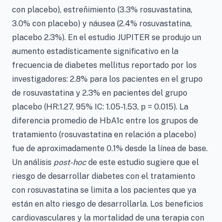
con placebo), estreñimiento (3.3% rosuvastatina,
3.0% con placebo) y náusea (2.4% rosuvastatina,
placebo 2.3%). En el estudio JUPITER se produjo un
aumento estadísticamente significativo en la
frecuencia de diabetes mellitus reportado por los
investigadores: 2.8% para los pacientes en el grupo
de rosuvastatina y 2.3% en pacientes del grupo
placebo (HR:1.27, 95% IC: 1.05-1.53, p = 0.015). La
diferencia promedio de HbA1c entre los grupos de
tratamiento (rosuvastatina en relación a placebo)
fue de aproximadamente 0.1% desde la línea de base.
Un análisis
post-hoc
de este estudio sugiere que el
riesgo de desarrollar diabetes con el tratamiento
con rosuvastatina se limita a los pacientes que ya
están en alto riesgo de desarrollarla. Los beneficios
cardiovasculares y la mortalidad de una terapia con