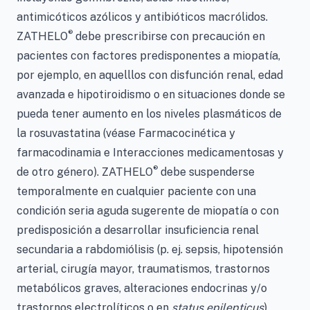
antimicóticos azólicos y antibióticos macrólidos.
®
ZATHELO
debe prescribirse con precaución en
pacientes con factores predisponentes a miopatía,
por ejemplo, en aquelllos con disfunción renal, edad
avanzada e hipotiroidismo o en situaciones donde se
pueda tener aumento en los niveles plasmáticos de
la rosuvastatina (véase Farmacocinética y
farmacodinamia e Interacciones medicamentosas y
®
de otro género). ZATHELO
debe suspenderse
temporalmente en cualquier paciente con una
condición seria aguda sugerente de miopatía o con
predisposición a desarrollar insuficiencia renal
secundaria a rabdomiólisis (p. ej. sepsis, hipotensión
arterial, cirugía mayor, traumatismos, trastornos
metabólicos graves, alteraciones endocrinas y/o
trastornos electrolíticos o en
status epilepticus
).