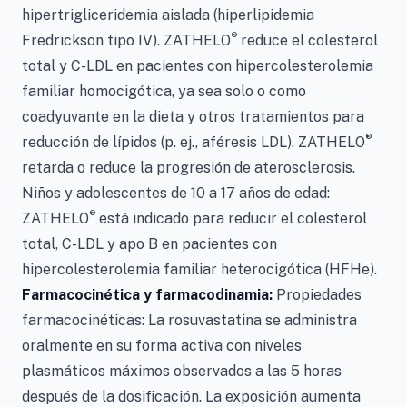
hipertrigliceridemia aislada (hiperlipidemia
®
Fredrickson tipo IV). ZATHELO
reduce el colesterol
total y C-LDL en pacientes con hipercolesterolemia
familiar homocigótica, ya sea solo o como
coadyuvante en la dieta y otros tratamientos para
®
reducción de lípidos (p. ej., aféresis LDL). ZATHELO
retarda o reduce la progresión de aterosclerosis.
Niños y adolescentes de 10 a 17 años de edad:
®
ZATHELO
está indicado para reducir el colesterol
total, C-LDL y apo B en pacientes con
hipercolesterolemia familiar heterocigótica (HFHe).
Farmacocinética y farmacodinamia:
Propiedades
farmacocinéticas: La rosuvastatina se administra
oralmente en su forma activa con niveles
plasmáticos máximos observados a las 5 horas
después de la dosificación. La exposición aumenta