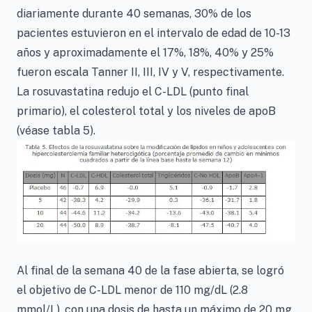
diariamente durante 40 semanas, 30% de los
pacientes estuvieron en el intervalo de edad de 10-13
años y aproximadamente el 17%, 18%, 40% y 25%
fueron escala Tanner II, III, IV y V, respectivamente.
La rosuvastatina redujo el C-LDL (punto final
primario), el colesterol total y los niveles de apoB
(véase tabla 5).
Al final de la semana 40 de la fase abierta, se logró
el objetivo de C-LDL menor de 110 mg/dL (2.8
mmol/L), con una dosis de hasta un máximo de 20 mg