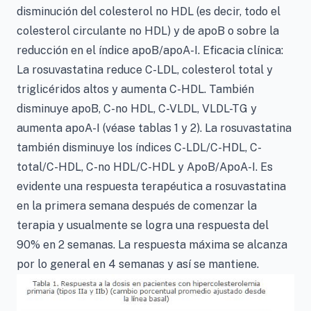
disminución del colesterol no HDL (es decir, todo el
colesterol circulante no HDL) y de apoB o sobre la
reducción en el índice apoB/apoA-I. Eficacia clínica:
La rosuvastatina reduce C-LDL, colesterol total y
triglicéridos altos y aumenta C-HDL. También
disminuye apoB, C-no HDL, C-VLDL, VLDL-TG y
aumenta apoA-I (véase tablas 1 y 2). La rosuvastatina
también disminuye los índices C-LDL/C-HDL, C-
total/C-HDL, C-no HDL/C-HDL y ApoB/ApoA-I. Es
evidente una respuesta terapéutica a rosuvastatina
en la primera semana después de comenzar la
terapia y usualmente se logra una respuesta del
90% en 2 semanas. La respuesta máxima se alcanza
por lo general en 4 semanas y así se mantiene.