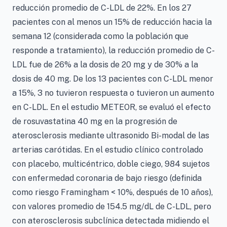
reducción promedio de C-LDL de 22%. En los 27
pacientes con al menos un 15% de reducción hacia la
semana 12 (considerada como la población que
responde a tratamiento), la reducción promedio de C-
LDL fue de 26% a la dosis de 20 mg y de 30% a la
dosis de 40 mg. De los 13 pacientes con C-LDL menor
a 15%, 3 no tuvieron respuesta o tuvieron un aumento
en C-LDL. En el estudio METEOR, se evaluó el efecto
de rosuvastatina 40 mg en la progresión de
aterosclerosis mediante ultrasonido Bi-modal de las
arterias carótidas. En el estudio clínico controlado
con placebo, multicéntrico, doble ciego, 984 sujetos
con enfermedad coronaria de bajo riesgo (definida
como riesgo Framingham < 10%, después de 10 años),
con valores promedio de 154.5 mg/dL de C-LDL, pero
con aterosclerosis subclínica detectada midiendo el