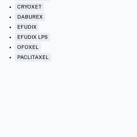
CRYOXET
DABUREX
EFUDIX
EFUDIX LPS
OFOXEL
PACLITAXEL