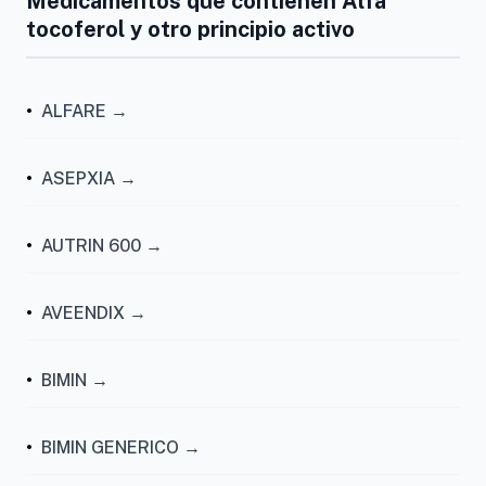
Medicamentos que contienen Alfa
tocoferol y otro principio activo
•
ALFARE →
•
ASEPXIA →
•
AUTRIN 600 →
•
AVEENDIX →
•
BIMIN →
•
BIMIN GENERICO →