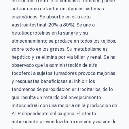
eritrocitos frente a la hemólisis. También puede
actuar como cofactor en algunos sistemas
enzimáticos. Se absorbe en el tracto
gastrointestinal (20% a 80%). Se une a
betalipoproteínas en la sangre y su
almacenamiento se produce en todos los tejidos,
sobre todo en los grasos. Su metabolismo es
hepático y se elimina por vía biliar y renal. Se ha
observado que la administración de alfa
tocoferol a sujetos fumadores provoca mejorías
y respuestas beneficiosas al inhibir los
fenómenos de peroxidación eritrocitarios, de lo
que resulta un retardo del envejecimiento
mitocondrial con una mejoría en la producción de
ATP dependiente del oxígeno. El efecto
antioxidante prevendría la formación y acción de