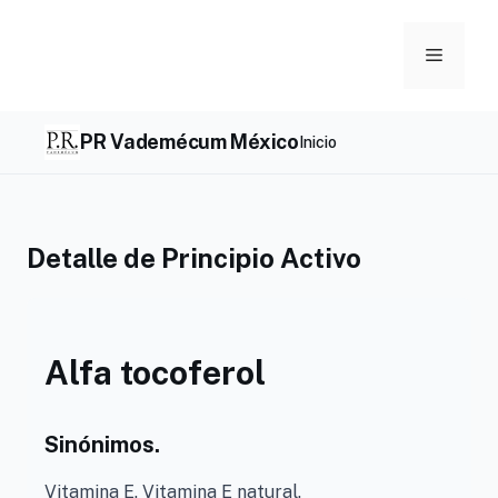
Skip
to
Menu
content
PR Vademécum México
Inicio
Detalle de Principio Activo
Alfa tocoferol
Sinónimos.
Vitamina E. Vitamina E natural.