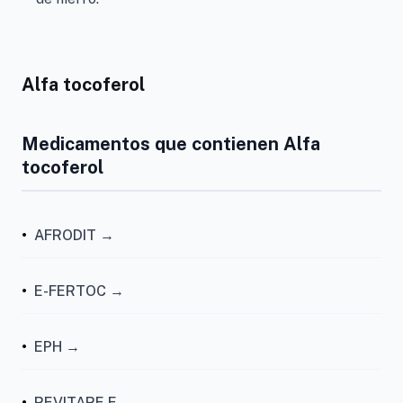
Alfa tocoferol
Medicamentos que contienen Alfa
tocoferol
•
AFRODIT →
•
E-FERTOC →
•
EPH →
•
REVITARE E →