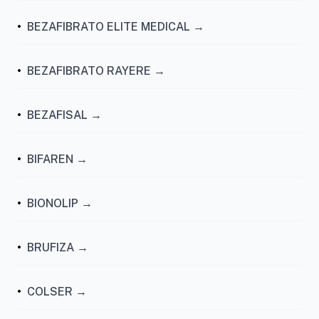
•
BEZAFIBRATO ELITE MEDICAL →
•
BEZAFIBRATO RAYERE →
•
BEZAFISAL →
•
BIFAREN →
•
BIONOLIP →
•
BRUFIZA →
•
COLSER →