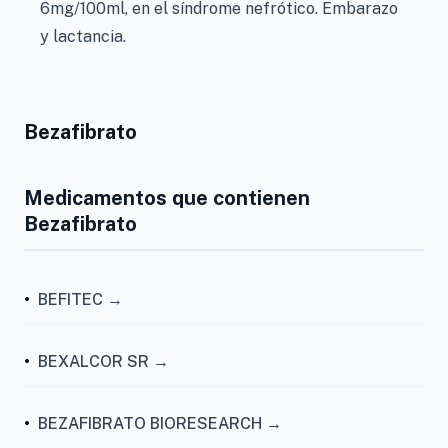
6mg/100ml, en el síndrome nefrótico. Embarazo
y lactancia.
Bezafibrato
Medicamentos que contienen
Bezafibrato
•
BEFITEC →
•
BEXALCOR SR →
•
BEZAFIBRATO BIORESEARCH →