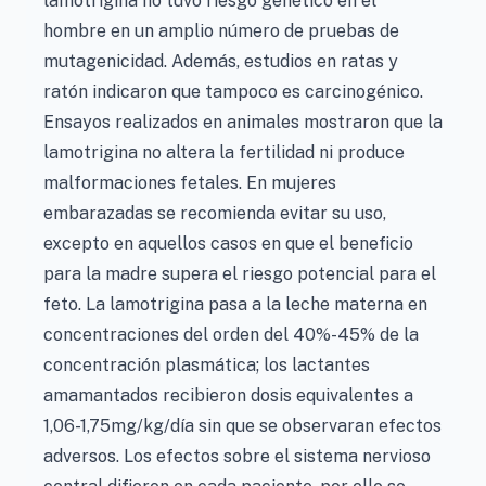
lamotrigina no tuvo riesgo genético en el
hombre en un amplio número de pruebas de
mutagenicidad. Además, estudios en ratas y
ratón indicaron que tampoco es carcinogénico.
Ensayos realizados en animales mostraron que la
lamotrigina no altera la fertilidad ni produce
malformaciones fetales. En mujeres
embarazadas se recomienda evitar su uso,
excepto en aquellos casos en que el beneficio
para la madre supera el riesgo potencial para el
feto. La lamotrigina pasa a la leche materna en
concentraciones del orden del 40%-45% de la
concentración plasmática; los lactantes
amamantados recibieron dosis equivalentes a
1,06-1,75mg/kg/día sin que se observaran efectos
adversos. Los efectos sobre el sistema nervioso