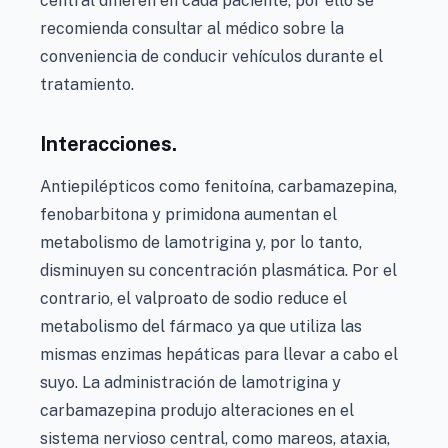
central difieren en cada paciente, por ello se
recomienda consultar al médico sobre la
conveniencia de conducir vehículos durante el
tratamiento.
Interacciones.
Antiepilépticos como fenitoína, carbamazepina,
fenobarbitona y primidona aumentan el
metabolismo de lamotrigina y, por lo tanto,
disminuyen su concentración plasmática. Por el
contrario, el valproato de sodio reduce el
metabolismo del fármaco ya que utiliza las
mismas enzimas hepáticas para llevar a cabo el
suyo. La administración de lamotrigina y
carbamazepina produjo alteraciones en el
sistema nervioso central, como mareos, ataxia,