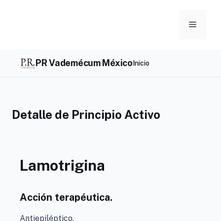
Skip
to
Menu
content
PR Vademécum México
Inicio
Detalle de Principio Activo
Lamotrigina
Acción terapéutica.
Antiepiléptico.