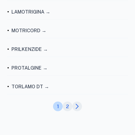
•
LAMOTRIGINA →
•
MOTRICORD →
•
PRILKENZIDE →
•
PROTALGINE →
•
TORLAMO DT →
1
2