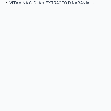
•
VITAMINA C, D, A + EXTRACTO D NARANJA →