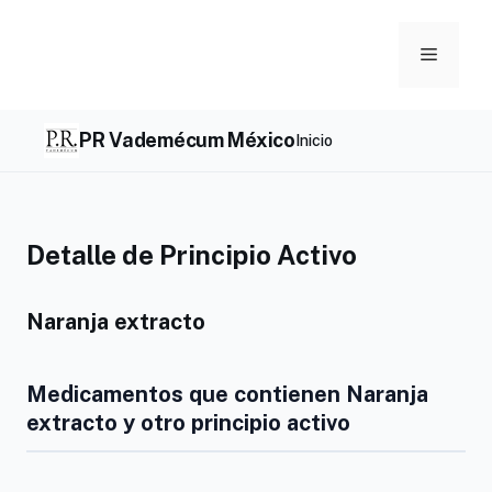
Skip
to
Menu
content
PR Vademécum México
Inicio
Detalle de Principio Activo
Naranja extracto
Medicamentos que contienen Naranja
extracto y otro principio activo