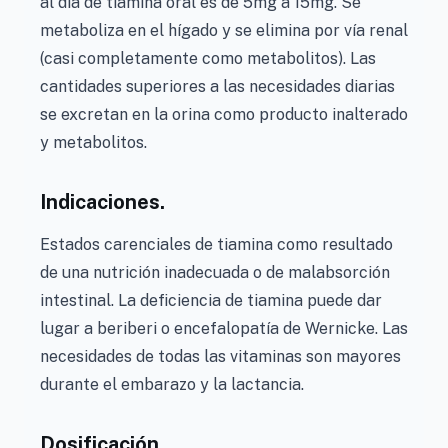
al día de tiamina oral es de 5mg a 15mg. Se
metaboliza en el hígado y se elimina por vía renal
(casi completamente como metabolitos). Las
cantidades superiores a las necesidades diarias
se excretan en la orina como producto inalterado
y metabolitos.
Indicaciones.
Estados carenciales de tiamina como resultado
de una nutrición inadecuada o de malabsorción
intestinal. La deficiencia de tiamina puede dar
lugar a beriberi o encefalopatía de Wernicke. Las
necesidades de todas las vitaminas son mayores
durante el embarazo y la lactancia.
Dosificación.