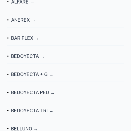
•
ALFARE →
•
ANEREX →
•
BARIPLEX →
•
BEDOYECTA →
•
BEDOYECTA + G →
•
BEDOYECTA PED →
•
BEDOYECTA TRI →
•
BELLUNO →