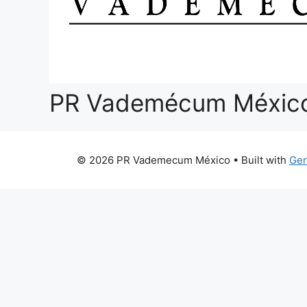
PR Vademécum Méxic
© 2026 PR Vademecum México
• Built with
Gen