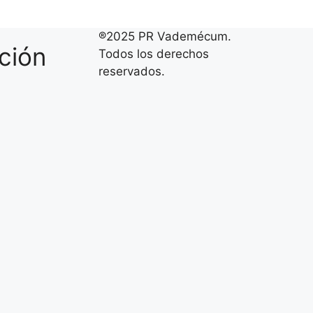
®2025 PR Vademécum.
cción
Todos los derechos
reservados.