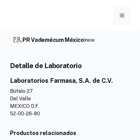
Skip
to
Menu
content
PR Vademécum México
Inicio
Detalle de Laboratorio
Laboratorios Farmasa, S.A. de C.V.
Búfalo 27
Del Valle
MEXICO D.F.
52-00-26-80
Productos relacionados