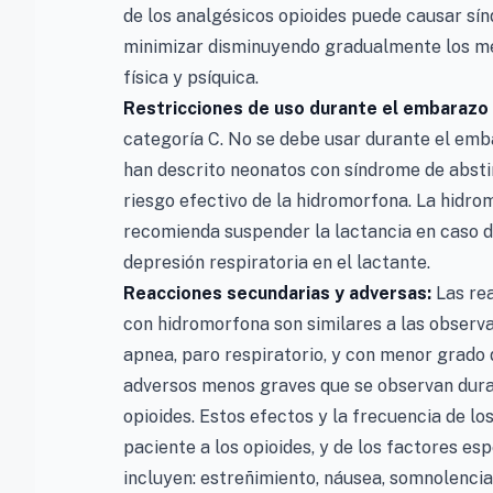
de los analgésicos opioides puede causar sín
minimizar disminuyendo gradualmente los m
física y psíquica.
Restricciones de uso durante el embarazo y
categoría C. No se debe usar durante el emba
han descrito neonatos con síndrome de absti
riesgo efectivo de la hidromorfona. La hidro
recomienda suspender la lactancia en caso de 
depresión respiratoria en el lactante.
Reacciones secundarias y adversas:
Las rea
con hidromorfona son similares a las observa
apnea, paro respiratorio, y con menor grado 
adversos menos graves que se observan duran
opioides. Estos efectos y la frecuencia de lo
paciente a los opioides, y de los factores es
incluyen: estreñimiento, náusea, somnolencia, 