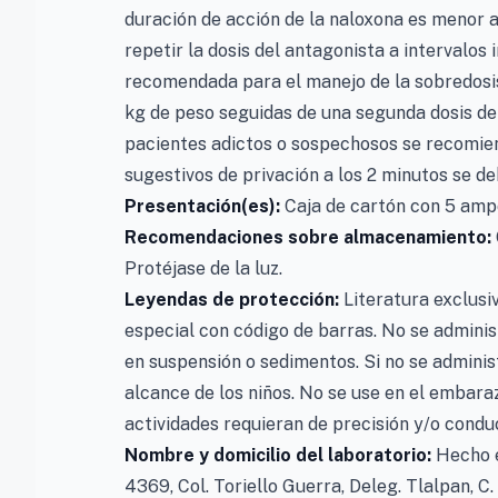
duración de acción de la naloxona es menor a
repetir la dosis del antagonista a intervalos 
recomendada para el manejo de la sobredosi
kg de peso seguidas de una segunda dosis de 
pacientes adictos o sospechosos se recomien
sugestivos de privación a los 2 minutos se d
Presentación(es):
Caja de cartón con 5 ampo
Recomendaciones sobre almacenamiento:
Protéjase de la luz.
Leyendas de protección:
Literatura exclusi
especial con código de barras. No se administ
en suspensión o sedimentos. Si no se adminis
alcance de los niños. No se use en el embara
actividades requieran de precisión y/o conduc
Nombre y domicilio del laboratorio:
Hecho 
4369, Col. Toriello Guerra, Deleg. Tlalpan, C. 