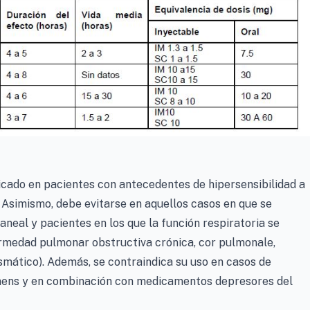
icado en pacientes con antecedentes de hipersensibilidad a
 Asimismo, debe evitarse en aquellos casos en que se
aneal y pacientes en los que la función respiratoria se
medad pulmonar obstructiva crónica, cor pulmonale,
smático). Además, se contraindica su uso en casos de
remens y en combinación con medicamentos depresores del