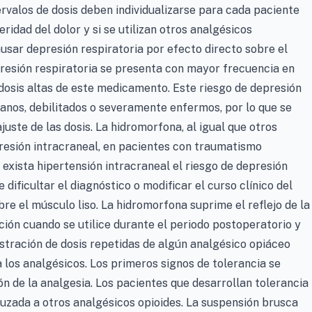
tervalos de dosis deben individualizarse para cada paciente
ridad del dolor y si se utilizan otros analgésicos
ar depresión respiratoria por efecto directo sobre el
epresión respiratoria se presenta con mayor frecuencia en
dosis altas de este medicamento. Este riesgo de depresión
anos, debilitados o severamente enfermos, por lo que se
uste de las dosis. La hidromorfona, al igual que otros
resión intracraneal, en pacientes con traumatismo
exista hipertensión intracraneal el riesgo de depresión
dificultar el diagnóstico o modificar el curso clínico del
re el músculo liso. La hidromorfona suprime el reflejo de la
ción cuando se utilice durante el periodo postoperatorio y
tración de dosis repetidas de algún analgésico opiáceo
 los analgésicos. Los primeros signos de tolerancia se
ón de la analgesia. Los pacientes que desarrollan tolerancia
ruzada a otros analgésicos opioides. La suspensión brusca