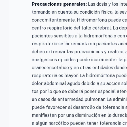
Precauciones generales:
Las dosis y los in
tomando en cuenta su condición física, la seve
concomitantemente. Hidromorfona puede caus
centro respiratorio del tallo cerebral. La d
pacientes sensibles a la hidromorfona o con 
respiratoria se incrementa en pacientes anci
deben extremar las precauciones y realizar aj
analgésicos opioides puede incrementar la p
craneoencefálico y en otras entidades donde 
respiratoria es mayor. La hidromorfona puede 
dolor abdominal agudo debido a su acción sob
tos por lo que se deberá poner especial aten
en casos de enfermedad pulmonar. La adminis
puede favorecer al desarrollo de tolerancia a
manifiestan por una disminución en la duraci
a algún narcótico pueden tener tolerancia c