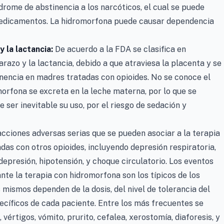
drome de abstinencia a los narcóticos, el cual se puede
edicamentos. La hidromorfona puede causar dependencia
 la lactancia:
De acuerdo a la FDA se clasifica en
razo y la lactancia, debido a que atraviesa la placenta y se
nencia en madres tratadas con opioides. No se conoce el
morfona se excreta en la leche materna, por lo que se
ser inevitable su uso, por el riesgo de sedación y
cciones adversas serias que se pueden asociar a la terapia
das con otros opioides, incluyendo depresión respiratoria,
depresión, hipotensión, y choque circulatorio. Los eventos
te la terapia con hidromorfona son los típicos de los
s mismos dependen de la dosis, del nivel de tolerancia del
pecíficos de cada paciente. Entre los más frecuentes se
vértigos, vómito, prurito, cefalea, xerostomía, diaforesis, y