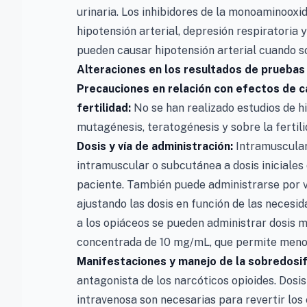
urinaria. Los inhibidores de la monoaminoox
hipotensión arterial, depresión respiratoria 
pueden causar hipotensión arterial cuando 
Alteraciones en los resultados de pruebas 
Precauciones en relación con efectos de c
fertilidad:
No se han realizado estudios de h
mutagénesis, teratogénesis y sobre la fertili
Dosis y vía de administración:
Intramuscular,
intramuscular o subcutánea a dosis iniciales 
paciente. También puede administrarse por ví
ajustando las dosis en función de las necesid
a los opiáceos se pueden administrar dosis 
concentrada de 10 mg/mL, que permite menor
Manifestaciones y manejo de la sobredosifi
antagonista de los narcóticos opioides. Dosi
intravenosa son necesarias para revertir los