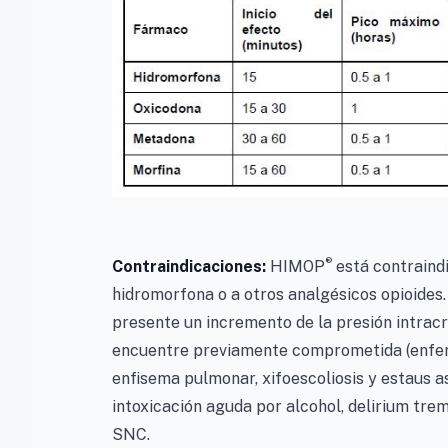
®
Contraindicaciones:
HIMOP
está contraind
hidromorfona o a otros analgésicos opioides.
presente un incremento de la presión intracr
encuentre previamente comprometida (enfer
enfisema pulmonar, xifoescoliosis y estaus a
intoxicación aguda por alcohol, delirium t
SNC.