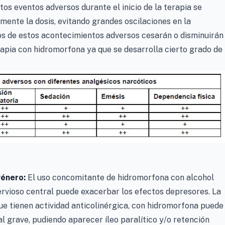
os eventos adversos durante el inicio de la terapia se
ente la dosis, evitando grandes oscilaciones en la
s de estos acontecimientos adversos cesarán o disminuirán
rapia con hidromorfona ya que se desarrolla cierto grado de
género:
El uso concomitante de hidromorfona con alcohol
rvioso central puede exacerbar los efectos depresores. La
ue tienen actividad anticolinérgica, con hidromorfona puede
l grave, pudiendo aparecer íleo paralítico y/o retención