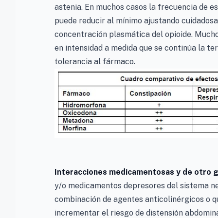
astenia. En muchos casos la frecuencia de est
puede reducir al mínimo ajustando cuidadosam
concentración plasmática del opioide. Mucho
en intensidad a medida que se continúa la te
tolerancia al fármaco.
Interacciones medicamentosas y de otro 
y/o medicamentos depresores del sistema ne
combinación de agentes anticolinérgicos o q
incrementar el riesgo de distensión abdomina