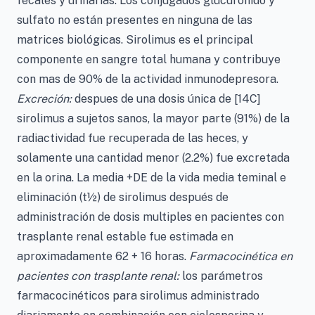
fecales y urinarias. Los conjugados glucuronido y
sulfato no están presentes en ninguna de las
matrices biológicas. Sirolimus es el principal
componente en sangre total humana y contribuye
con mas de 90% de la actividad inmunodepresora.
Excreción:
despues de una dosis única de [14C]
sirolimus a sujetos sanos, la mayor parte (91%) de la
radiactividad fue recuperada de las heces, y
solamente una cantidad menor (2.2%) fue excretada
en la orina. La media +DE de la vida media teminal e
eliminación (t½) de sirolimus después de
administración de dosis multiples en pacientes con
trasplante renal estable fue estimada en
aproximadamente 62 + 16 horas.
Farmacocinética en
pacientes con trasplante renal:
los parámetros
farmacocinéticos para sirolimus administrado