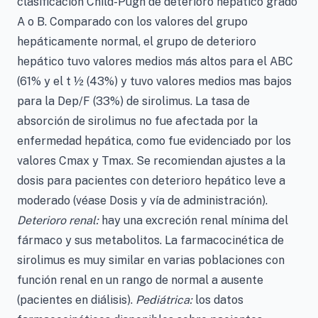
clasificación Child-Pugh de deterioro hepático grado
A o B. Comparado con los valores del grupo
hepáticamente normal, el grupo de deterioro
hepático tuvo valores medios más altos para el ABC
(61% y el t ½ (43%) y tuvo valores medios mas bajos
para la Dep/F (33%) de sirolimus. La tasa de
absorción de sirolimus no fue afectada por la
enfermedad hepática, como fue evidenciado por los
valores Cmax y Tmax. Se recomiendan ajustes a la
dosis para pacientes con deterioro hepático leve a
moderado (véase Dosis y vía de administración).
Deterioro renal:
hay una excreción renal mínima del
fármaco y sus metabolitos. La farmacocinética de
sirolimus es muy similar en varias poblaciones con
función renal en un rango de normal a ausente
(pacientes en diálisis).
Pediátrica:
los datos