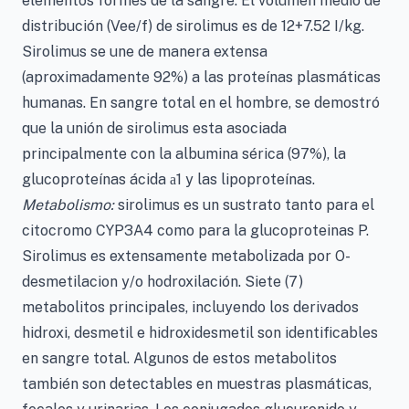
elementos formes de la sangre. El volumen medio de
distribución (Vee/f) de sirolimus es de 12+7.52 I/kg.
Sirolimus se une de manera extensa
(aproximadamente 92%) a las proteínas plasmáticas
humanas. En sangre total en el hombre, se demostró
que la unión de sirolimus esta asociada
principalmente con la albumina sérica (97%), la
glucoproteínas ácida
1 y las lipoproteínas.
a
Metabolismo:
sirolimus es un sustrato tanto para el
citocromo CYP3A4 como para la glucoproteinas P.
Sirolimus es extensamente metabolizada por O-
desmetilacion y/o hodroxilación. Siete (7)
metabolitos principales, incluyendo los derivados
hidroxi, desmetil e hidroxidesmetil son identificables
en sangre total. Algunos de estos metabolitos
también son detectables en muestras plasmáticas,