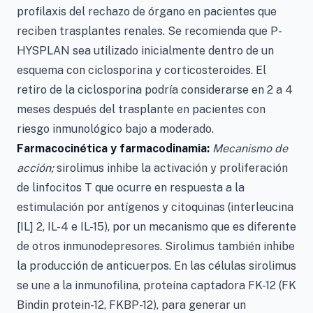
profilaxis del rechazo de órgano en pacientes que
reciben trasplantes renales. Se recomienda que P-
HYSPLAN sea utilizado inicialmente dentro de un
esquema con ciclosporina y corticosteroides. El
retiro de la ciclosporina podría considerarse en 2 a 4
meses después del trasplante en pacientes con
riesgo inmunológico bajo a moderado.
Farmacocinética y farmacodinamia:
Mecanismo de
acción;
sirolimus inhibe la activación y proliferación
de linfocitos T que ocurre en respuesta a la
estimulación por antígenos y citoquinas (interleucina
[IL] 2, IL-4 e IL-15), por un mecanismo que es diferente
de otros inmunodepresores. Sirolimus también inhibe
la producción de anticuerpos. En las células sirolimus
se une a la inmunofilina, proteína captadora FK-12 (FK
Bindin protein-12, FKBP-12), para generar un