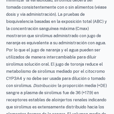
minimizar la variabilidad, sirolimus deberá ser
tomada consistentemente con o sin alimentos (véase
dosis y vía administración). La pruebas de
bioquivalencia basadas en la exposición total (ABC) y
la concentración sanguínea máxima (Cmax)
mostraron que sirolimus administrado con jugo de
naranja es equivalente a su administración con agua.
Por lo que el jugo de naranja y el agua pueden ser
utilizados de manera intercambiable para diluir
sirolimus solución oral. El jugo de toronja reduce el
metabolismo de sirolimus mediado por el citocromo
CYP3A4 y no debe ser usada para dilución o tomado
con sirolimus.
Distribución:
la proporción media (+DE)
sangre a plasma de sirolimus fue de 36 (+17.9) en
receptores estables de aloinjertos renales indicando
que sirolimus es extensamente distribuido hacia los