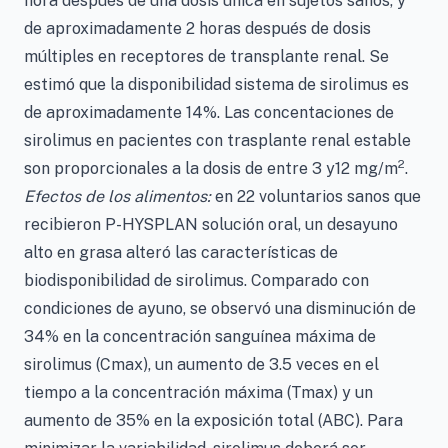
hora después de una dosis única en sujetos sanos, y
de aproximadamente 2 horas después de dosis
múltiples en receptores de transplante renal. Se
estimó que la disponibilidad sistema de sirolimus es
de aproximadamente 14%. Las concentaciones de
sirolimus en pacientes con trasplante renal estable
2
son proporcionales a la dosis de entre 3 y12 mg/m
.
Efectos de los alimentos:
en 22 voluntarios sanos que
recibieron P-HYSPLAN solución oral, un desayuno
alto en grasa alteró las características de
biodisponibilidad de sirolimus. Comparado con
condiciones de ayuno, se observó una disminución de
34% en la concentración sanguínea máxima de
sirolimus (Cmax), un aumento de 3.5 veces en el
tiempo a la concentración máxima (Tmax) y un
aumento de 35% en la exposición total (ABC). Para