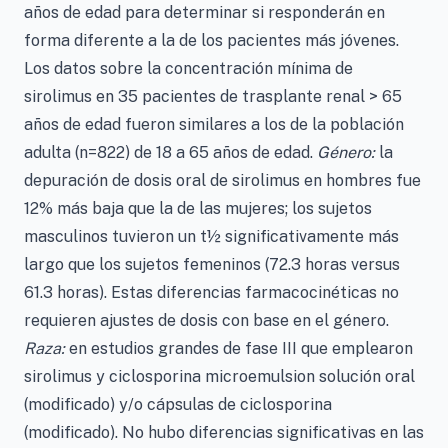
años de edad para determinar si responderán en
forma diferente a la de los pacientes más jóvenes.
Los datos sobre la concentración mínima de
sirolimus en 35 pacientes de trasplante renal > 65
años de edad fueron similares a los de la población
adulta (n=822) de 18 a 65 años de edad.
Género:
la
depuración de dosis oral de sirolimus en hombres fue
12% más baja que la de las mujeres; los sujetos
masculinos tuvieron un t½ significativamente más
largo que los sujetos femeninos (72.3 horas versus
61.3 horas). Estas diferencias farmacocinéticas no
requieren ajustes de dosis con base en el género.
Raza:
en estudios grandes de fase III que emplearon
sirolimus y ciclosporina microemulsion solución oral
(modificado) y/o cápsulas de ciclosporina
(modificado). No hubo diferencias significativas en las