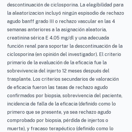
descontinuación de ciclosporina. La elegibilidad para
la aleatorizacion incluyó ningún espisodio de rechazo
agudo banff grado III o rechazo vascular en las 4
semanas anteriores a la asignación aleatoria,
creatinina sérica E 4.05 mg/dl y una adecuada
función renal para soportar la descontinuación de la
ciclosporina (en opinión del investigador). El criterio
primario de la evaluación de la eficacia fue la
sobrevivencia del injerto 12 meses después del
trasplante. Los criterios secundarios de valoración
de eficacia fueron las tasas de rechazo agudo
confirmados por biopsia, sobrevivencia del paciente,
incidencia de falla de la eficacia (definido como lo
primero que se presente, ya sea rechazo agudo
comprobado por biopsia, pérdida de injertos o
muerte), y fracaso terapéutico (definido como lo