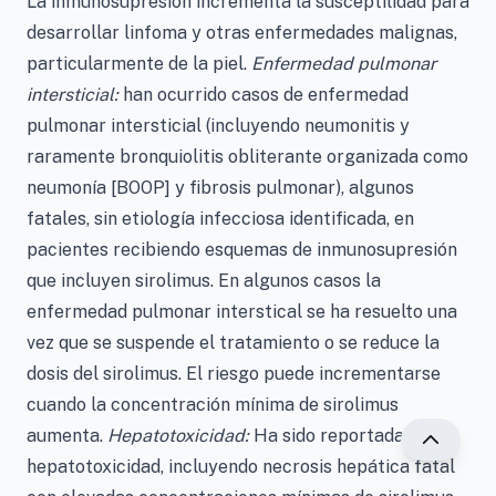
La inmunosupresión incrementa la susceptilidad para
desarrollar linfoma y otras enfermedades malignas,
particularmente de la piel.
Enfermedad pulmonar
intersticial:
han ocurrido casos de enfermedad
pulmonar intersticial (incluyendo neumonitis y
raramente bronquiolitis obliterante organizada como
neumonía [BOOP] y fibrosis pulmonar), algunos
fatales, sin etiología infecciosa identificada, en
pacientes recibiendo esquemas de inmunosupresión
que incluyen sirolimus. En algunos casos la
enfermedad pulmonar interstical se ha resuelto una
vez que se suspende el tratamiento o se reduce la
dosis del sirolimus. El riesgo puede incrementarse
cuando la concentración mínima de sirolimus
aumenta.
Hepatotoxicidad:
Ha sido reportada
hepatotoxicidad, incluyendo necrosis hepática fatal