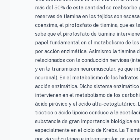
más del 50% de esta cantidad se reabsorbe p
reservas de tiamina en los tejidos son escas
coenzima, el pirofosfato de tiamina, que es 
sabe que el pirofosfato de tiamina intervien
papel fundamental en el metabolismo de los
por acción enzimática. Asimismo la tiamina
relacionados con la conducción nerviosa (inte
y en la transmisión neuromuscular, ya que int
neuronal). En el metabolismo de los hidrato
acción enzimática. Dicho sistema enzimático 
intervienen en el metabolismo de los carbohi
ácido pirúvico y el ácido alfa-cetoglutárico. 
tióctico o ácido lipoico conduce a la acetila
substancia de gran importancia biológica en 
especialmente en el ciclo de Krebs. La Tiam
por vía subcutánea e intramuscular, no así po