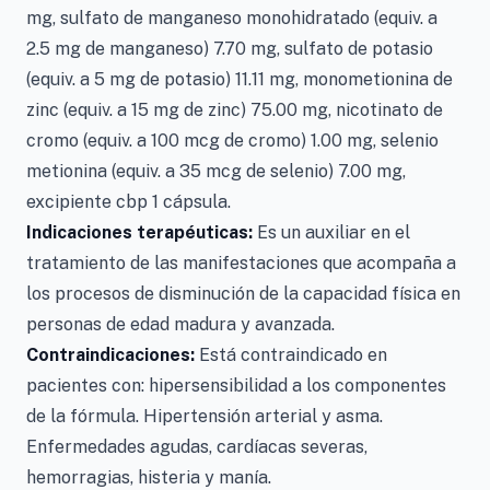
mg, sulfato de manganeso monohidratado (equiv. a
2.5 mg de manganeso) 7.70 mg, sulfato de potasio
(equiv. a 5 mg de potasio) 11.11 mg, monometionina de
zinc (equiv. a 15 mg de zinc) 75.00 mg, nicotinato de
cromo (equiv. a 100 mcg de cromo) 1.00 mg, selenio
metionina (equiv. a 35 mcg de selenio) 7.00 mg,
excipiente cbp 1 cápsula.
Indicaciones terapéuticas:
Es un auxiliar en el
tratamiento de las manifestaciones que acompaña a
los procesos de disminución de la capacidad física en
personas de edad madura y avanzada.
Contraindicaciones:
Está contraindicado en
pacientes con: hipersensibilidad a los componentes
de la fórmula. Hipertensión arterial y asma.
Enfermedades agudas, cardíacas severas,
hemorragias, histeria y manía.