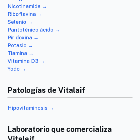
Nicotinamida →
Riboflavina →
Selenio →
Pantoténico ácido →
Piridoxina →
Potasio →
Tiamina →
Vitamina D3 →
Yodo →
Patologías de Vitalaif
Hipovitaminosis →
Laboratorio que comercializa
Vitalaif