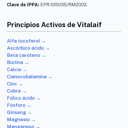
Clave de IPPA:
EPR-105035/RM2002.
Principios Activos de Vitalaif
Alfa tocoferol →
Ascórbico ácido →
Beta caroteno →
Biotina →
Calcio →
Cianocobalamina →
Cinc →
Cobre →
Fólico ácido →
Fósforo →
Ginseng →
Magnesio →
Manganeso →