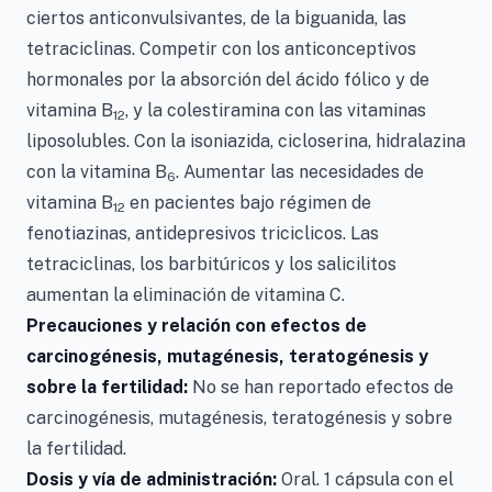
ciertos anticonvulsivantes, de la biguanida, las
tetraciclinas. Competir con los anticonceptivos
hormonales por la absorción del ácido fólico y de
vitamina B
, y la colestiramina con las vitaminas
12
liposolubles. Con la isoniazida, cicloserina, hidralazina
con la vitamina B
. Aumentar las necesidades de
6
vitamina B
en pacientes bajo régimen de
12
fenotiazinas, antidepresivos triciclicos. Las
tetraciclinas, los barbitúricos y los salicilitos
aumentan la eliminación de vitamina C.
Precauciones y relación con efectos de
carcinogénesis, mutagénesis, teratogénesis y
sobre la fertilidad:
No se han reportado efectos de
carcinogénesis, mutagénesis, teratogénesis y sobre
la fertilidad.
Dosis y vía de administración:
Oral. 1 cápsula con el